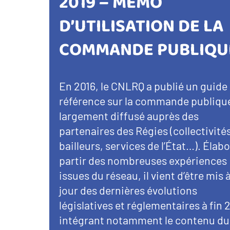
2019 – MÉMO
D’UTILISATION DE LA
COMMANDE PUBLIQU
En 2016, le CNLRQ a publié un guide
référence sur la commande publiqu
largement diffusé auprès des
partenaires des Régies (collectivité
bailleurs, services de l’État…). Élabo
partir des nombreuses expériences
issues du réseau, il vient d’être mis 
jour des dernières évolutions
législatives et réglementaires à fin 
intégrant notamment le contenu du