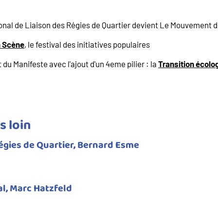
onal de Liaison des Régies de Quartier devient Le Mouvement
n Scène
, le festival des initiatives populaires
du Manifeste avec l'ajout d'un 4eme pilier : la
Transition écolog
s loin
égies de Quartier, Bernard Esme
ial, Marc Hatzfeld