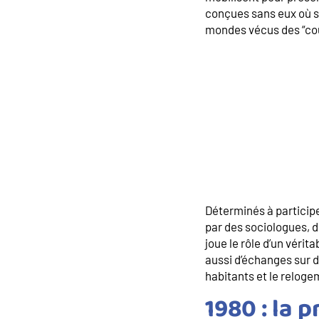
conçues sans eux où se 
mondes vécus des “cour
Déterminés à particip
par des sociologues, d
joue le rôle d’un vérit
aussi d’échanges sur 
habitants et le reloge
1980 : la 