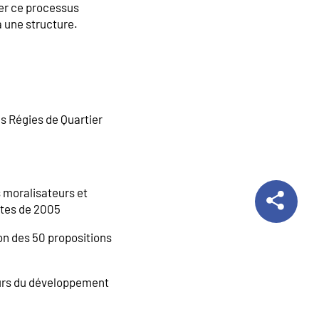
ter ce processus
à une structure.
es Régies de Quartier
s moralisateurs et
utes de 2005
ion des 50 propositions
eurs du développement