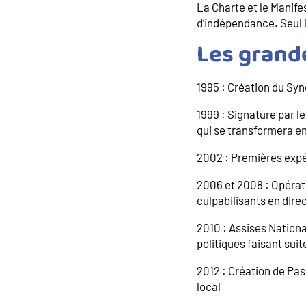
La Charte et le Manif
d’indépendance. Seul l
Les grand
1995 : Création du Sy
1999 : Signature par l
qui se transformera e
2002 : Premières expér
2006 et 2008 : Opérati
culpabilisants en dire
2010 : Assises Nationa
politiques faisant su
2012 : Création de Pa
local