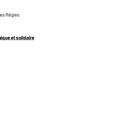
 des Régies
ique et solidaire