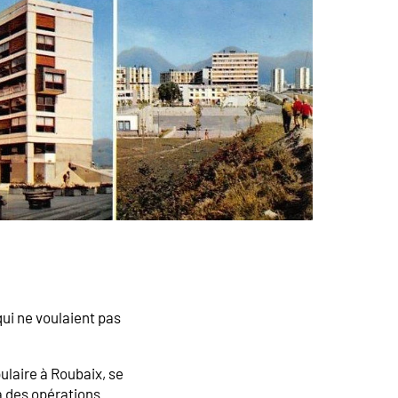
qui ne voulaient pas
pulaire à Roubaix, se
 à des opérations