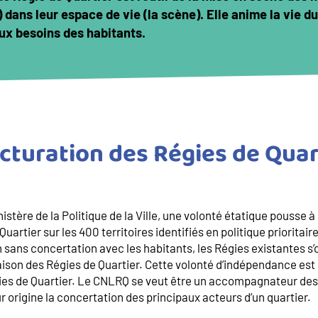
) dans leur espace de vie (la scène). Elle anime la vie d
ux besoins des habitants.
ucturation des Régies de Quar
istère de la Politique de la Ville, une volonté étatique pousse à
artier sur les 400 territoires identifiés en politique prioritaire
 sans concertation avec les habitants, les Régies existantes s’
ison des Régies de Quartier. Cette volonté d’indépendance est 
gies de Quartier. Le CNLRQ se veut être un accompagnateur des
r origine la concertation des principaux acteurs d’un quartier.