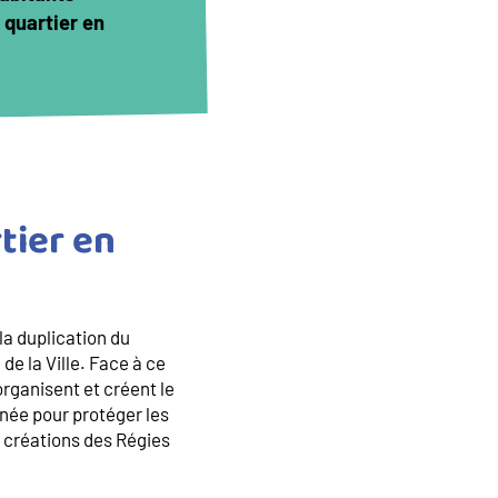
u quartier en
tier en
 la duplication du
 de la Ville. Face à ce
organisent et créent le
née pour protéger les
 créations des Régies