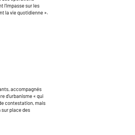
t l’impasse sur les
t la vie quotidienne ».
itants, accompagnés
ire d’urbanisme « qui
t de contestation, mais
 sur place des