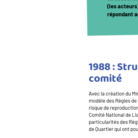
(les acteurs
répondant a
1988 : Str
comité
Avec la création du Min
modèle des Régies de Qu
risque de reproduction
Comité National de Lia
particularités des Ré
de Quartier qui ont pou