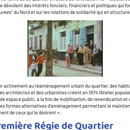
dévoilent des intérêts fonciers, financiers et politiques qui fon
ées” du Nord et sur les relations de solidarité qui en structuren
er activement au réaménagement urbain du quartier, des hab
es architectes et des urbanistes créent en 1974 l’Atelier popula
able espace public, à la fois de mobilisation, de revendication e
des formes alternatives d’aménagement permettant le maintien
ment de ceux qui le désirent ».
première Régie de Quartier