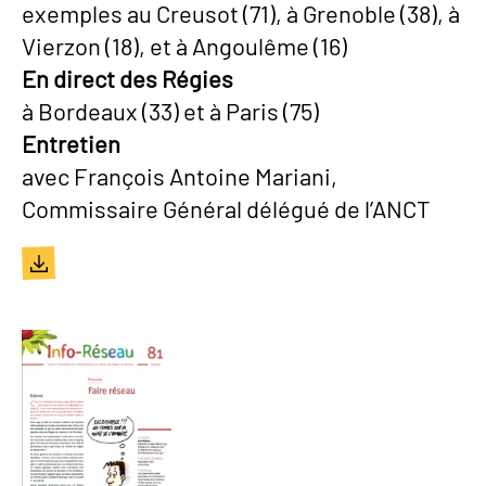
exemples au Creusot (71), à Grenoble (38), à
Vierzon (18), et à Angoulême (16)
En direct des Régies
à Bordeaux (33) et à Paris (75)
Entretien
avec François Antoine Mariani,
Commissaire Général délégué de l’ANCT
Document
Image