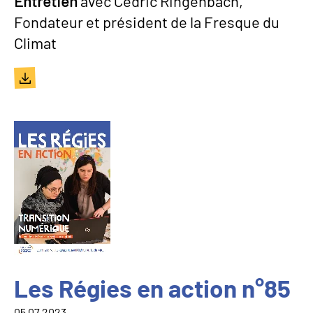
Entretien
avec Cédric Ringenbach,
Fondateur et président de la Fresque du
Climat
Document
Image
Les Régies en action n°85
05.07.2023