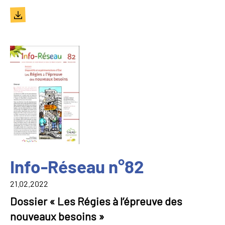
Document
Image
Info-Réseau n°82
21.02.2022
Dossier « Les Régies à l’épreuve des
nouveaux besoins »