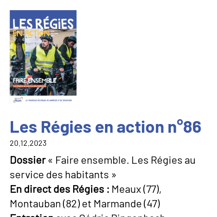
Image
Les Régies en action n°86
20.12.2023
Dossier
« Faire ensemble. Les Régies au
service des habitants »
En direct des Régies :
Meaux (77),
Montauban (82) et Marmande (47)