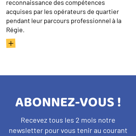
reconnaissance des compétences
acquises par les opérateurs de quartier
pendant leur parcours professionnel à la
Régie.
TITRE
ABONNEZ-VOUS !
BANDEAU
Texte
Recevez tous les 2 mois notre
NEWSLETTER
d'introduction
newsletter pour vous tenir au courant