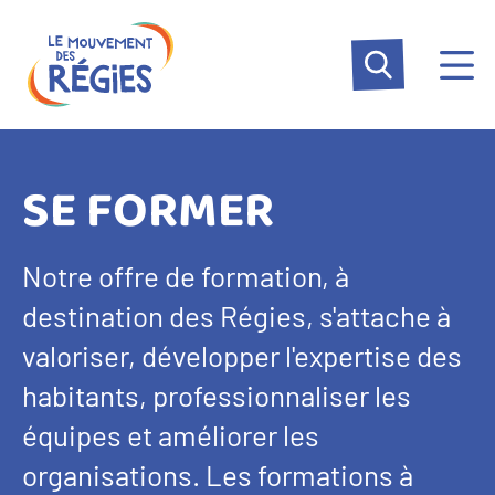
Aller
Panneau de gestion des cookies
au
contenu
principal
SE FORMER
Notre offre de formation, à
destination des Régies, s'attache à
valoriser, développer l'expertise des
habitants, professionnaliser les
équipes et améliorer les
organisations. Les formations à