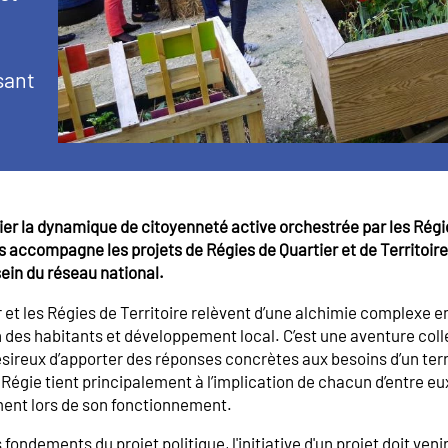
sant
er la dynamique de citoyenneté active orchestrée par les Régies 
ccompagne les projets de Régies de Quartier et de Territoire, 
sein du réseau national.
 et les Régies de Territoire relèvent d’une alchimie complexe 
on des habitants et développement local. C’est une aventure coll
ireux d’apporter des réponses concrètes aux besoins d’un territ
 Régie tient principalement à l’implication de chacun d’entre eu
ent lors de son fonctionnement.
ondements du projet politique, l'initiative d'un projet doit venir