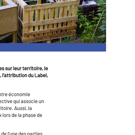
sur leur territoire, le
l’attribution du Label,
entre économie
ective qui associe un
oire. Aussi, la
x lors de la phase de
 de l'une des parties