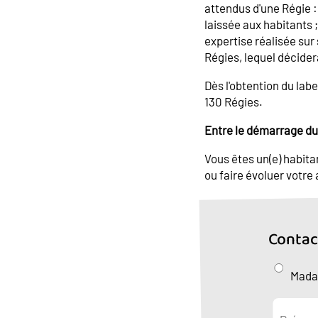
attendus d'une Régie :
laissée aux habitants 
expertise réalisée su
Régies, lequel décidera
Dès l'obtention du lab
130 Régies.
Entre le démarrage du 
Vous êtes un(e) habitan
ou faire évoluer votre
Contac
Mad