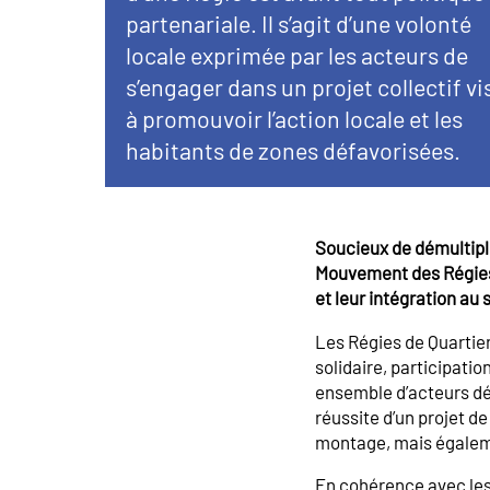
partenariale. Il s’agit d’une volonté
locale exprimée par les acteurs de
s’engager dans un projet collectif vi
à promouvoir l’action locale et les
habitants de zones défavorisées.
Soucieux de démultipli
Mouvement des Régies a
et leur intégration au 
Les Régies de Quartier
solidaire, participati
ensemble d’acteurs dés
réussite d’un projet de
montage, mais égalem
En cohérence avec les f