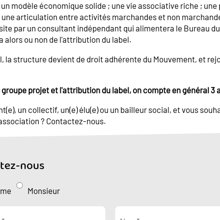
 un modèle économique solide ; une vie associative riche ; une 
; une articulation entre activités marchandes et non marchandes
r site par un consultant indépendant qui alimentera le Bureau 
 alors ou non de l'attribution du label.
el, la structure devient de droit adhérente du Mouvement, et rejo
groupe projet et l'attribution du label, on compte en général 3 
t(e), un collectif, un(e) élu(e) ou un bailleur social, et vous sou
 association ? Contactez-nous.
tez-nous
ame
Monsieur