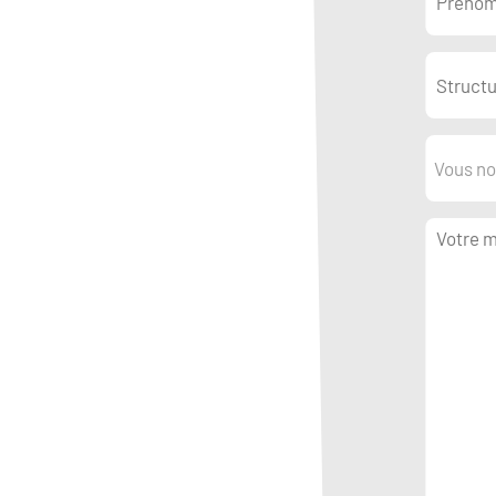
Vous no