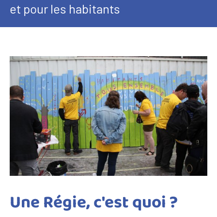
et pour les habitants
Une Régie, c'est quoi ?