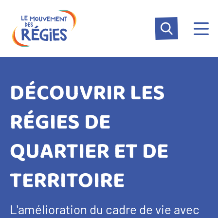
Aller
Panneau de gestion des cookies
au
contenu
principal
DÉCOUVRIR LES
RÉGIES DE
QUARTIER ET DE
TERRITOIRE
L'amélioration du cadre de vie avec