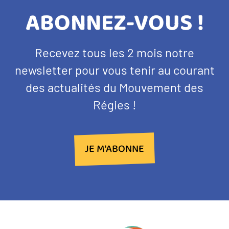
TITRE
ABONNEZ-VOUS !
BANDEAU
Texte
Recevez tous les 2 mois notre
NEWSLETTER
d'introduction
newsletter pour vous tenir au courant
des actualités du Mouvement des
Régies !
JE M'ABONNE