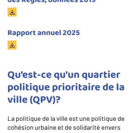
document
Document
Titre
Rapport annuel 2025
du
Document
document
Qu’est-ce qu'un quartier
politique prioritaire de la
ville (QPV)?
La politique de la ville est une politique de
cohésion urbaine et de solidarité envers