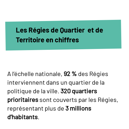
Les Régies de Quartier et de
Territoire en chiffres
A l’échelle nationale,
92 %
des Régies
interviennent dans un quartier de la
politique de la ville.
320
quartiers
prioritaires
sont couverts par les Régies,
représentant plus de
3 millions
d’habitants
.