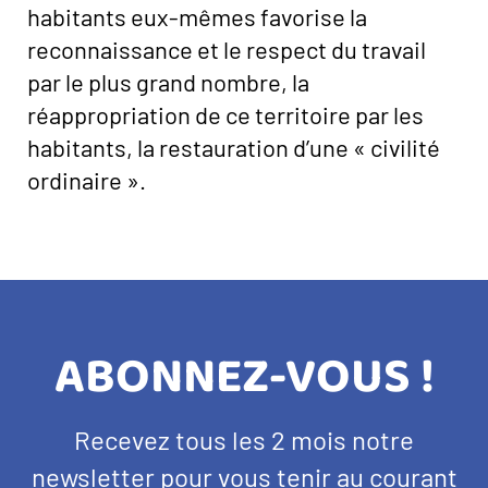
habitants eux-mêmes favorise la
reconnaissance et le respect du travail
par le plus grand nombre, la
réappropriation de ce territoire par les
habitants, la restauration d’une « civilité
ordinaire ».
TITRE
ABONNEZ-VOUS !
BANDEAU
Texte
Recevez tous les 2 mois notre
NEWSLETTER
d'introduction
newsletter pour vous tenir au courant