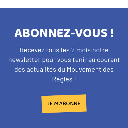
TITRE
ABONNEZ-VOUS !
BANDEAU
Texte
Recevez tous les 2 mois notre
NEWSLETTER
d'introduction
newsletter pour vous tenir au courant
des actualités du Mouvement des
Régies !
JE M'ABONNE