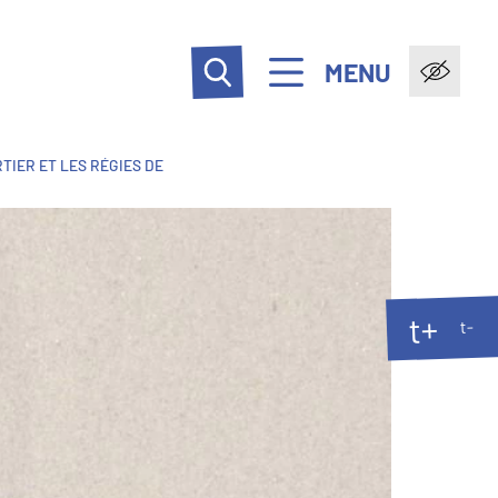
MENU
TIER ET LES RÉGIES DE
t+
t-