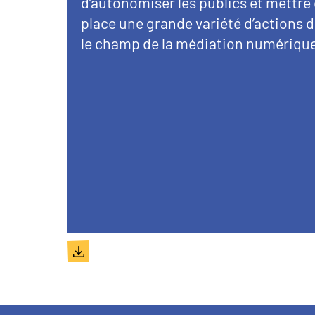
d’autonomiser les publics et mettre
place une grande variété d’actions 
le champ de la médiation numériqu
Document