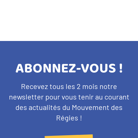
TITRE
ABONNEZ-VOUS !
BANDEAU
Texte
Recevez tous les 2 mois notre
NEWSLETTER
d'introduction
newsletter pour vous tenir au courant
des actualités du Mouvement des
Régies !