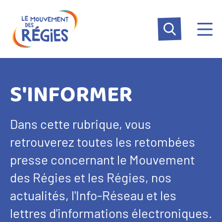
Aller
Panneau de gestion des cookies
au
contenu
principal
S'INFORMER
Dans cette rubrique, vous
retrouverez toutes les retombées
presse concernant le Mouvement
des Régies et les Régies, nos
actualités, l'Info-Réseau et les
lettres d'informations électroniques.