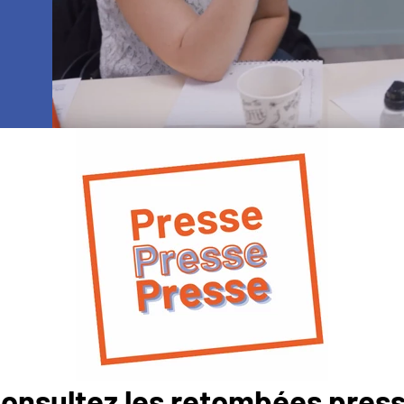
onsultez les retombées pres