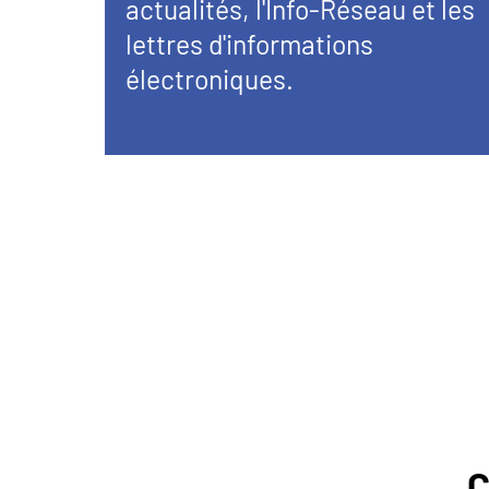
actualités, l'Info-Réseau et les
lettres d'informations
électroniques.
C