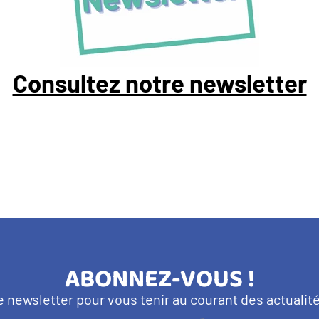
Consultez notre newsletter
TITRE
ABONNEZ-VOUS !
BANDEAU
e newsletter pour vous tenir au courant des actuali