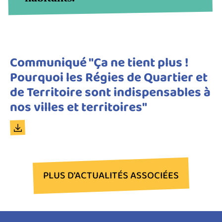
Titre
Communiqué "Ça ne tient plus !
du
Pourquoi les Régies de Quartier et
document
de Territoire sont indispensables à
nos villes et territoires"
Document
PLUS D'ACTUALITÉS ASSOCIÉES