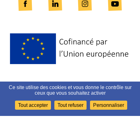
Logo
Europe
Ce site utilise des cookies et vous donne le contrôle sur
PLAN DU SITE
ceux que vous souhaitez activer
Tout accepter
Tout refuser
Personnaliser
MENTIONS LÉGALES ET CRÉDITS
ACCESSIBILITÉ