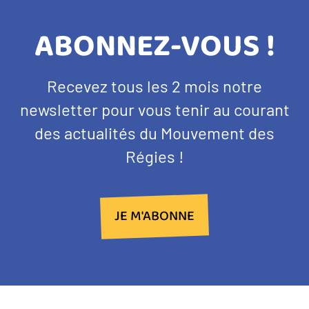
TITRE
ABONNEZ-VOUS !
BANDEAU
Texte
Recevez tous les 2 mois notre
NEWSLETTER
d'introduction
newsletter pour vous tenir au courant
des actualités du Mouvement des
Régies !
JE M'ABONNE