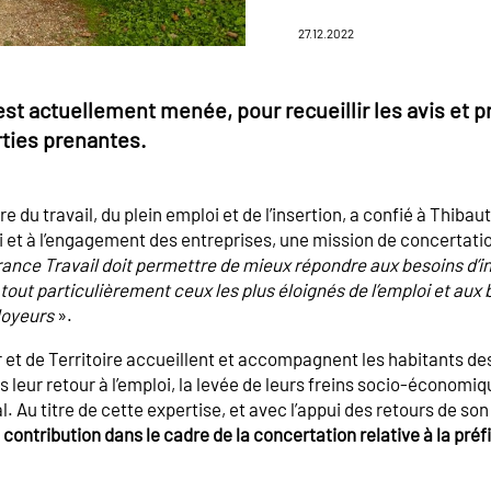
27.12.2022
st actuellement menée, pour recueillir les avis et p
rties prenantes.
e du travail, du plein emploi et de l’insertion, a confié à Thibaut
 et à l’engagement des entreprises, une mission de concertatio
ance Travail doit permettre de mieux répondre aux besoins d’i
out particulièrement ceux les plus éloignés de l’emploi et aux 
loyeurs
».
 et de Territoire accueillent et accompagnent les habitants des
s leur retour à l’emploi, la levée de leurs freins socio-économiq
l. Au titre de cette expertise, et avec l’appui des retours de so
contribution dans le cadre de la concertation relative à la pré