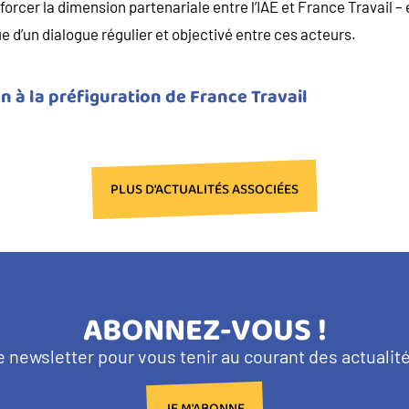
forcer la dimension partenariale entre l’IAE et France Travail 
 d’un dialogue régulier et objectivé entre ces acteurs.
n à la préfiguration de France Travail
PLUS D'ACTUALITÉS ASSOCIÉES
TITRE
ABONNEZ-VOUS !
BANDEAU
e newsletter pour vous tenir au courant des actuali
NEWSLETTER
JE M'ABONNE