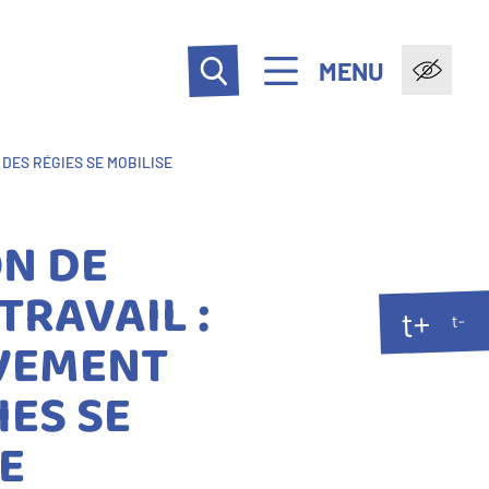
MENU
DES RÉGIES SE MOBILISE
N DE
TRAVAIL :
t+
t-
VEMENT
IES SE
E