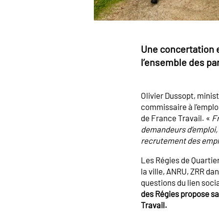
Une concertation e
l’ensemble des pa
Olivier Dussopt, ministr
commissaire à l’emploi
de France Travail. «
Fr
demandeurs d’emploi, t
recrutement des emp
Les Régies de Quartier
la ville, ANRU, ZRR dan
questions du lien socia
des Régies propose sa 
Travail.