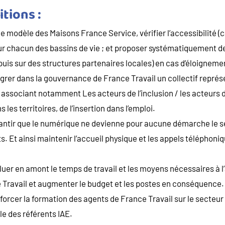
tions :
 le modèle des Maisons France Service, vérifier l’accessibilité 
sur chacun des bassins de vie ; et proposer systématiquement des
is sur des structures partenaires locales) en cas d’éloigneme
égrer dans la gouvernance de France Travail un collectif représ
n associant notamment Les acteurs de l’inclusion / les acteurs 
 les territoires, de l’insertion dans l’emploi.
rantir que le numérique ne devienne pour aucune démarche le 
s. Et ainsi maintenir l’accueil physique et les appels téléphoni
aluer en amont le temps de travail et les moyens nécessaires à 
ce Travail et augmenter le budget et les postes en conséquence.
forcer la formation des agents de France Travail sur le secteur d
le des référents IAE.