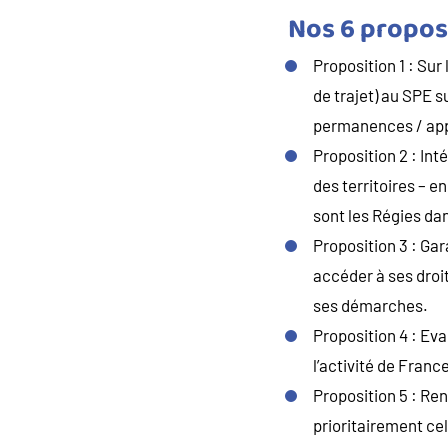
Nos 6 proposi
Proposition 1 : Sur
de trajet) au SPE 
permanences / appu
Proposition 2 : Int
des territoires – e
sont les Régies dans
Proposition 3 : Ga
accéder à ses droit
ses démarches.
Proposition 4 : Ev
l’activité de Fran
Proposition 5 : Ren
prioritairement cel