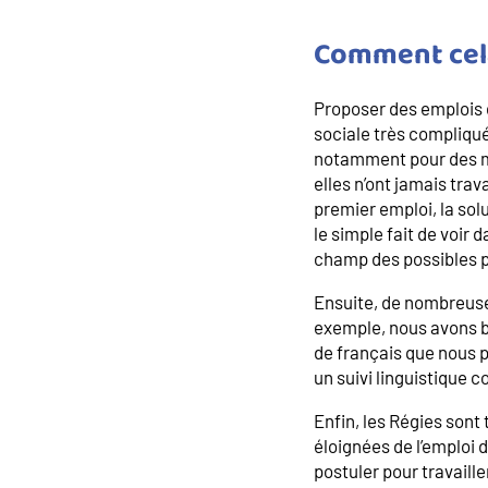
Comment cela
Proposer des emplois 
sociale très compliquée
notamment pour des mè
elles n’ont jamais trav
premier emploi, la sol
le simple fait de voir
champ des possibles p
Ensuite, de nombreuses
exemple, nous avons b
de français que nous p
un suivi linguistique 
Enfin, les Régies sont
éloignées de l’emploi 
postuler pour travaille