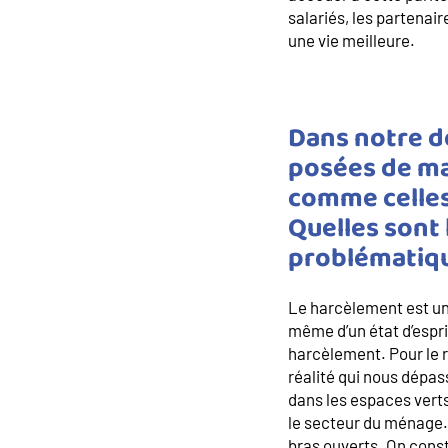
salariés, les partenai
une vie meilleure.
Dans notre do
posées de ma
comme celles
Quelles sont 
problématiqu
Le harcèlement est une
même d’un état d’esprit
harcèlement. Pour le r
réalité qui nous dépas
dans les espaces verts
le secteur du ménage.
bras ouverts. On cons