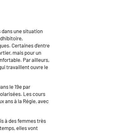
 dans une situation
dhibitoire,
ues. Certaines d’entre
artier, mais pour un
fortable. Par ailleurs,
i travaillent ouvre le
ans le 19e par
olarisées. Les cours
x ans à la Régie, avec
fois à des femmes très
 temps, elles vont