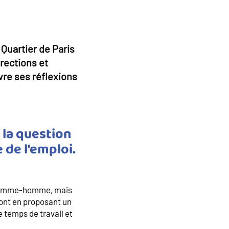
Quartier de Paris
irections et
vre ses réflexions
 la question
de l’emploi.
té femme-homme, mais
font en proposant un
 temps de travail et