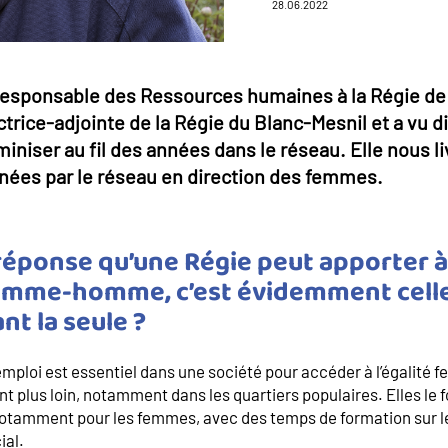
28.06.2022
 responsable des Ressources humaines à la Régie de 
ectrice-adjointe de la Régie du Blanc-Mesnil et a vu d
iniser au fil des années dans le réseau. Elle nous li
enées par le réseau en direction des femmes.
réponse qu’une Régie peut apporter à
 femme-homme, c’est évidemment celle 
nt la seule ?
l’emploi est essentiel dans une société pour accéder à l’égali
nt plus loin, notamment dans les quartiers populaires. Elles le 
notamment pour les femmes, avec des temps de formation sur le
ial.