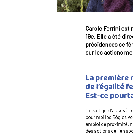
Carole Ferrini est
19e. Elle a été dir
présidences se fém
sur les actions m
La première 
de l’égalité
Est-ce pourta
On sait que l’accès à 
pour moi les Régies vo
emploi de proximité, 
des actions de lien soc