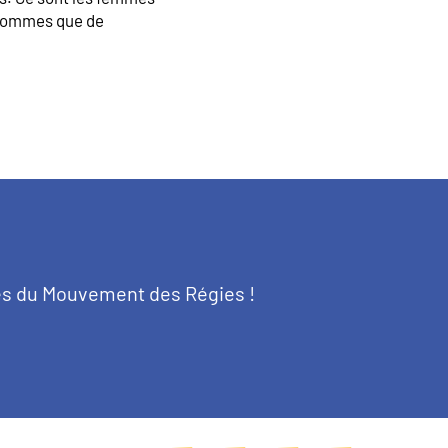
d’hommes que de
tés du Mouvement des Régies !