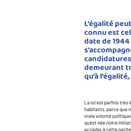
L’égalité peu
connu est cel
date de 1944 
s’accompagne
candidatures
demeurant trè
qu’à l’égalité,
La loi est parfois très
habitants, parce que 
vraie volonté politiqu
qu’est née notre initi
accéder à cette parité