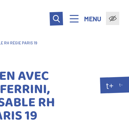
MENU
 RH RÉGIE PARIS 19
EN AVEC
FERRINI,
t+
t-
SABLE RH
RIS 19