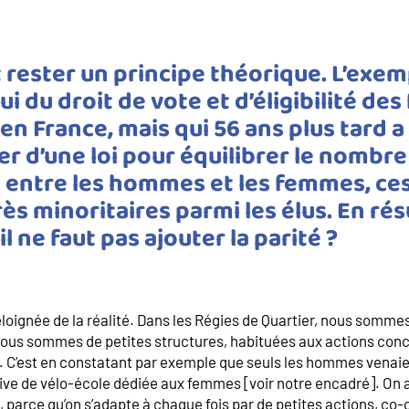
t rester un principe théorique. L’exem
ui du droit de vote et d’éligibilité de
en France, mais qui 56 ans plus tard a
r d’une loi pour équilibrer le nombre
 entre les hommes et les femmes, ce
s minoritaires parmi les élus. En ré
 il ne faut pas ajouter la parité ?
 éloignée de la réalité. Dans les Régies de Quartier, nous somme
nous sommes de petites structures, habituées aux actions conc
e. C’est en constatant par exemple que seuls les hommes venaien
ative de vélo-école dédiée aux femmes [voir notre encadré]. On 
, parce qu’on s’adapte à chaque fois par de petites actions, co-