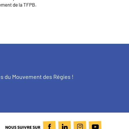
ttement de la TFPB.
tés du Mouvement des Régies !
NOUS SUIVRE SUR