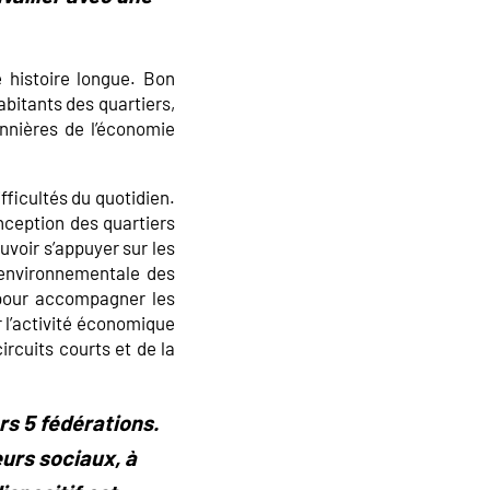
e histoire longue. Bon
abitants des quartiers,
onnières de l’économie
ficultés du quotidien.
nception des quartiers
uvoir s’appuyer sur les
n environnementale des
 pour accompagner les
r l’activité économique
ircuits courts et de la
rs 5 fédérations.
urs sociaux, à