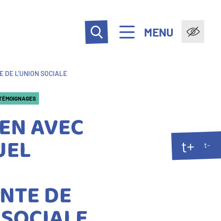
MENU
 DE L’UNION SOCIALE
TÉMOIGNAGES
EN AVEC
UEL
t+
t-
NTE DE
 SOCIALE