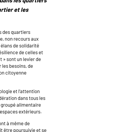
rtier et les
s des quartiers
e, non recours aux
élans de solidarité
ésilience de celles et
 » sont un levier de
r les besoins, de
ion citoyenne
ogie et l’attention
dération dans tous les
t groupé alimentaire
s espaces extérieurs.
sont à même de
t être poursuivie et se