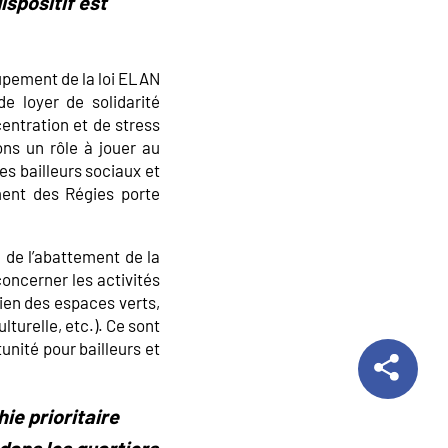
ispositif est
oupement de la loi ELAN
e loyer de solidarité
entration et de stress
ns un rôle à jouer au
es bailleurs sociaux et
ment des Régies porte
on de l’abattement de la
oncerner les activités
tien des espaces verts,
turelle, etc.). Ce sont
nité pour bailleurs et
ie prioritaire
dans les quartiers