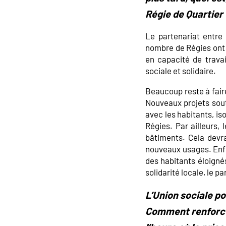
Régie de Quartier 
Le partenariat entre 
nombre de Régies ont é
en capacité de travai
sociale et solidaire.
Beaucoup reste à fair
Nouveaux projets sout
avec les habitants, is
Régies. Par ailleurs,
bâtiments. Cela devr
nouveaux usages. Enfin
des habitants éloignés
solidarité locale, le pa
L’Union sociale po
Comment renforcer