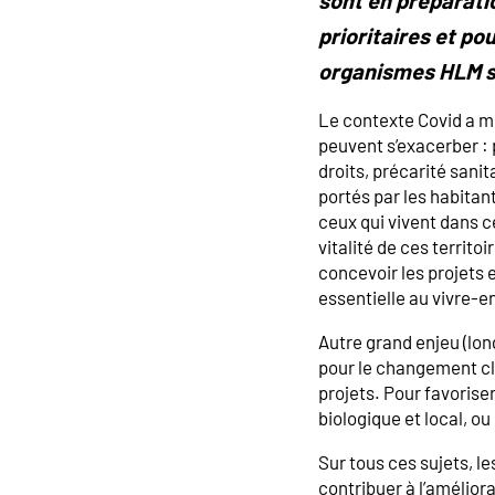
prioritaires et po
organismes HLM so
Le contexte Covid a mo
peuvent s’exacerber :
droits, précarité sani
portés par les habitant
ceux qui vivent dans c
vitalité de ces territo
concevoir les projets 
essentielle au vivre-
Autre grand enjeu (lon
pour le changement cli
projets. Pour favorise
biologique et local, ou
Sur tous ces sujets, 
contribuer à l’améliora