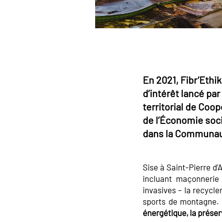
En 2021, Fibr’Ethik
d’intérêt lancé pa
territorial de Coo
de l’Économie soci
dans la Communau
Sise à Saint-Pierre d’
incluant maçonnerie 
invasives – la recycler
sports de montagne. C’
énergétique, la préser