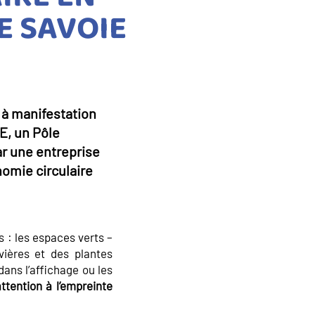
E SAVOIE
l à manifestation
CE, un Pôle
ar une entreprise
nomie circulaire
s : les espaces verts –
vières et des plantes
 dans l’affichage ou les
attention à l’empreinte