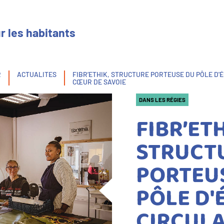
r les habitants
R
ACTUALITES
FIBR’ETHIK, STRUCTURE PORTEUSE DU PÔLE D'
CŒUR DE SAVOIE
DANS LES RÉGIES
FIBR’ETH
STRUCT
PORTEU
PÔLE D
CIRCULA