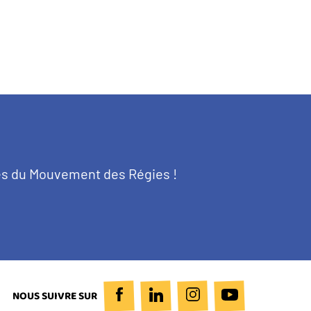
tés du Mouvement des Régies !
NOUS SUIVRE SUR