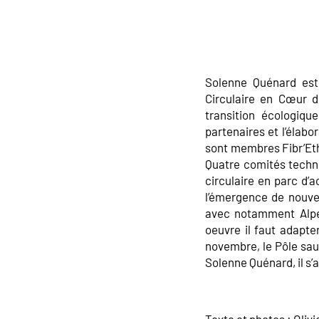
Solenne Quénard est
Circulaire en Cœur d
transition écologiqu
partenaires et l’élab
sont membres Fibr’Eth
Quatre comités techni
circulaire en parc d’
l’émergence de nouvel
avec notamment Alpes
oeuvre il faut adapte
novembre, le Pôle sau
Solenne Quénard, il s’a
Texte et photos : Olivi