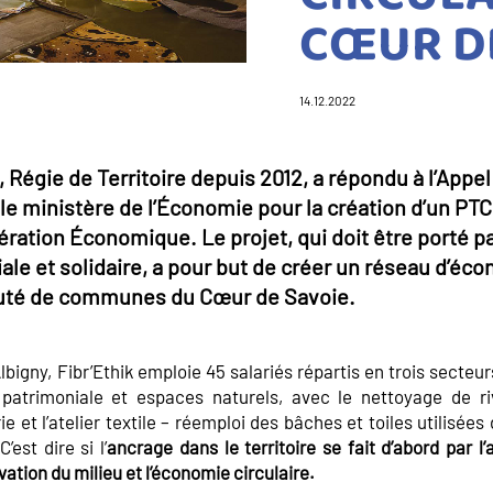
CŒUR D
14.12.2022
, Régie de Territoire depuis 2012, a répondu à l’Appe
r le ministère de l’Économie pour la création d’un PT
pération Économique. Le projet, qui doit être porté p
ale et solidaire, a pour but de créer un réseau d’éco
té de communes du Cœur de Savoie.
Albigny, Fibr’Ethik emploie 45 salariés répartis en trois secteur
patrimoniale et espaces naturels, avec le nettoyage de ri
ie et l’atelier textile – réemploi des bâches et toiles utilisées
est dire si l’
ancrage dans le territoire se fait d’abord par l’
vation du milieu et l’économie circulaire.