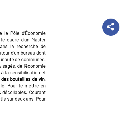
e le Pôle d’Économie
 le cadre d’un Master
dans la recherche de
utour d’un bureau dont
ommunauté de communes.
visagés, de l’économie
 la sensibilisation et
des bouteilles de vin
,
ie. Pour le mettre en
s décollables. Courant
tie sur deux ans. Pour