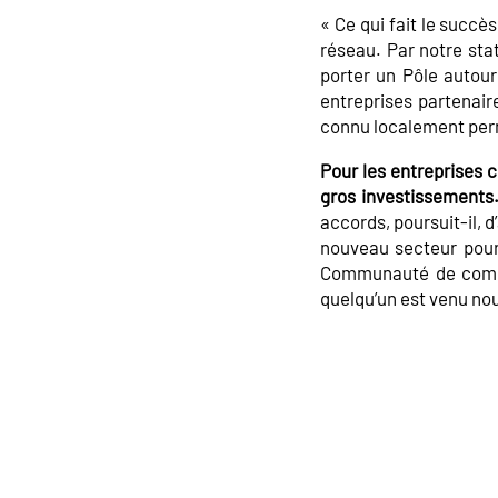
« Ce qui fait le succès
réseau. Par notre sta
porter un Pôle autour
entreprises partenaire
connu localement perm
Pour les entreprises c
gros investissements
accords, poursuit-il, d
nouveau secteur pour F
Communauté de commun
quelqu’un est venu nous