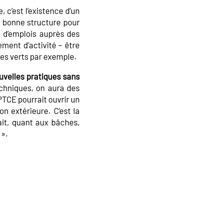
, c’est l’existence d’un
a bonne structure pour
u d’emplois auprès des
ement d’activité – être
es verts par exemple.
ouvelles pratiques sans
chniques, on aura des
 PTCE pourrait ouvrir un
on extérieure. C’est la
it, quant aux bâches,
 ».