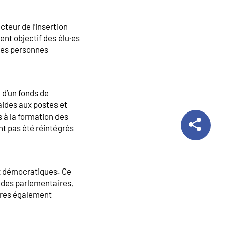
teur de l’insertion
nt objectif des élu·es
 des personnes
 d’un fonds de
aides aux postes et
 à la formation des
nt pas été réintégrés
ux démocratiques. Ce
n des parlementaires,
ures également