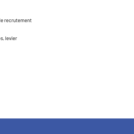
 le recrutement
, levier