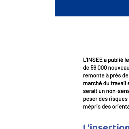
L’INSEE a publié l
de 56 000 nouveau
remonte à près de 
marché du travail e
serait un non-sens
peser des risques m
mépris des orienta
L’insertio