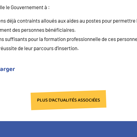
elle le Gouvernement à :
ns déjà contraints alloués aux aides au postes pour permettre
ment des personnes bénéficiaires.
s suffisants pour la formation professionnelle de ces personnes
réussite de leur parcours d’insertion.
harger
PLUS D'ACTUALITÉS ASSOCIÉES