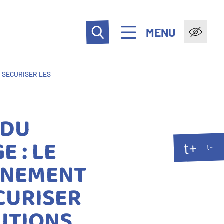
MENU
 SÉCURISER LES
 DU
 : LE
t+
t-
NEMENT
CURISER
UTIONS