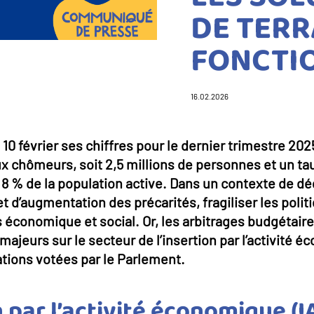
DE TERR
FONCTI
16.02.2026
e 10 février ses chiffres pour le dernier trimestre 2
x chômeurs, soit 2,5 millions de personnes et un t
8 % de la population active. Dans un contexte de d
t d’augmentation des précarités, fragiliser les polit
 économique et social. Or, les arbitrages budgétaire
ajeurs sur le secteur de l’insertion par l’activité é
tions votées par le Parlement.
n par l’activité économique (I