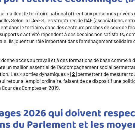
ui maillent le territoire national offrent aux personnes privées
elle. Selon la DARES, les structures de l'IAE (associations, ent
nt dans le tertiaire, dans des secteurs proches de ceux de l’é
 supports d’activité répondent à des besoins non satisfaits, c
ale. Ils jouent un rôle important dans l’aménagement solidaire d
r donne accès au travail et à des formations de base comme à
te un maillon essentiel de l’accompagnement social permettan
rtion. Les « sorties dynamiques » [
2
] permettent de mesurer tou
l retour à l’emploi ordinaire, faisant de ce dispositif une polit
a Cour des Comptes en 2019.
ages 2026 qui doivent respec
ons du Parlement et les moye