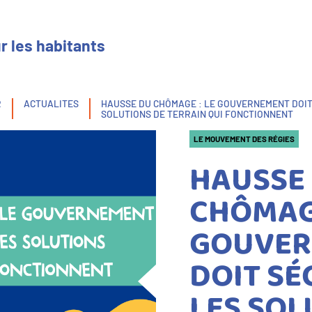
r les habitants
R
ACTUALITES
HAUSSE DU CHÔMAGE : LE GOUVERNEMENT DOIT
SOLUTIONS DE TERRAIN QUI FONCTIONNENT
LE MOUVEMENT DES RÉGIES
HAUSSE
CHÔMAGE
GOUVER
DOIT SÉ
LES SOL