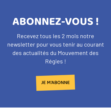
TITRE
ABONNEZ-VOUS !
BANDEAU
Texte
Recevez tous les 2 mois notre
NEWSLETTER
d'introduction
newsletter pour vous tenir au courant
des actualités du Mouvement des
Régies !
JE M'ABONNE