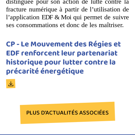
distinguée pour son action de lutte contre la
fracture numérique à partir de l’utilisation de
l’application
EDF & Moi
qui permet de suivre
ses consommations et donc de les maîtriser.
Titre
CP - Le Mouvement des Régies et
du
EDF renforcent leur partenariat
document
historique pour lutter contre la
précarité énergétique
Document
PLUS D'ACTUALITÉS ASSOCIÉES