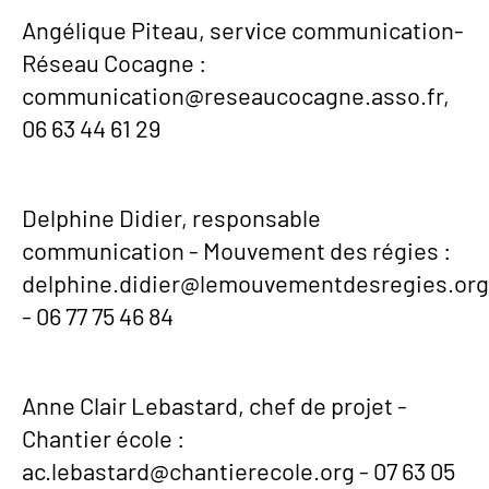
Angélique Piteau, service communication-
Réseau Cocagne :
communication@reseaucocagne.asso.fr,
06 63 44 61 29
Delphine Didier, responsable
communication - Mouvement des régies :
delphine.didier@lemouvementdesregies.org
- 06 77 75 46 84
Anne Clair Lebastard, chef de projet -
Chantier école :
ac.lebastard@chantierecole.org - 07 63 05