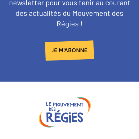
d'introduction
newsletter pour vous tenir au courant
des actualités du Mouvement des
Régies !
JE M'ABONNE