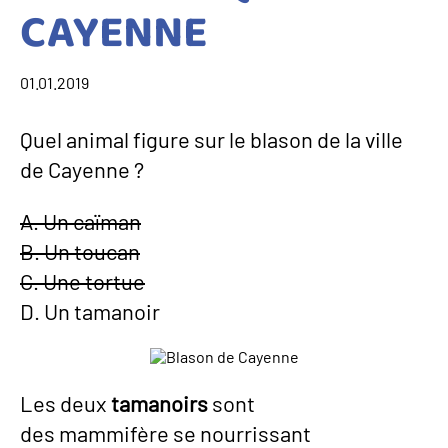
CAYENNE
01.01.2019
Quel animal figure sur le blason de la ville
de Cayenne ?
A. Un caïman
B. Un toucan
C. Une tortue
D. Un tamanoir
Les deux
tamanoirs
sont
des mammifère se nourrissant