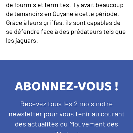
de fourmis et termites. Il y avait beaucoup
de tamanoirs en Guyane à cette période.
Grâce à leurs griffes, ils sont capables de
se défendre face à des prédateurs tels que
les jaguars.
TITRE
ABONNEZ-VOUS !
BANDEAU
Texte
Recevez tous les 2 mois notre
NEWSLETTER
d'introduction
newsletter pour vous tenir au courant
des actualités du Mouvement des