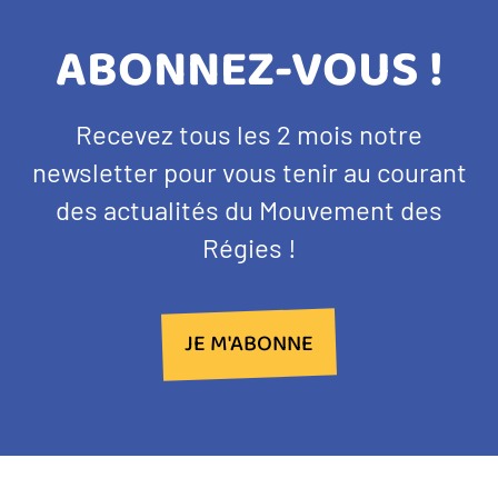
TITRE
ABONNEZ-VOUS !
BANDEAU
Texte
Recevez tous les 2 mois notre
NEWSLETTER
d'introduction
newsletter pour vous tenir au courant
des actualités du Mouvement des
Régies !
JE M'ABONNE