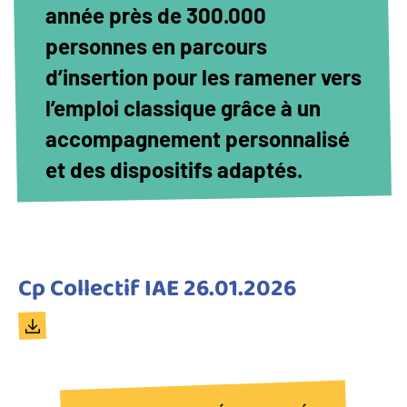
année près de 300.000
personnes en parcours
d’insertion pour les ramener vers
l’emploi classique grâce à un
accompagnement personnalisé
et des dispositifs adaptés.
Titre
Cp Collectif IAE 26.01.2026
du
Document
document