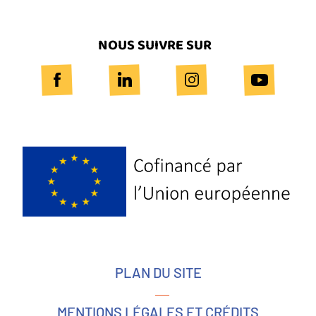
NOUS SUIVRE SUR
Logo
Europe
PLAN DU SITE
MENTIONS LÉGALES ET CRÉDITS