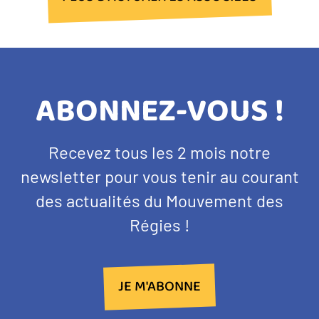
TITRE
ABONNEZ-VOUS !
BANDEAU
Texte
Recevez tous les 2 mois notre
NEWSLETTER
d'introduction
newsletter pour vous tenir au courant
des actualités du Mouvement des
Régies !
JE M'ABONNE