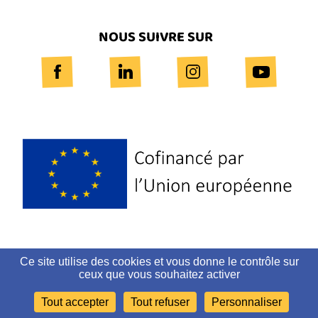
NOUS SUIVRE SUR
Logo
Europe
Ce site utilise des cookies et vous donne le contrôle sur
PLAN DU SITE
ceux que vous souhaitez activer
Tout accepter
Tout refuser
Personnaliser
MENTIONS LÉGALES ET CRÉDITS