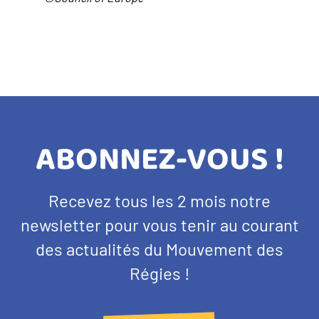
TITRE
ABONNEZ-VOUS !
BANDEAU
Texte
Recevez tous les 2 mois notre
NEWSLETTER
d'introduction
newsletter pour vous tenir au courant
des actualités du Mouvement des
Régies !