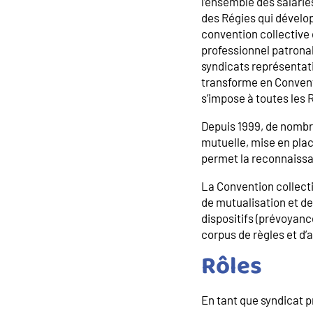
l’ensemble des salarié
des Régies qui dévelop
convention collective
professionnel patronal
syndicats représentati
transforme en Convent
s’impose à toutes les 
Depuis 1999, de nombr
mutuelle, mise en plac
permet la reconnaissa
La Convention collecti
de mutualisation et de 
dispositifs (prévoyanc
corpus de règles et d
Rôl
En tant que syndicat p