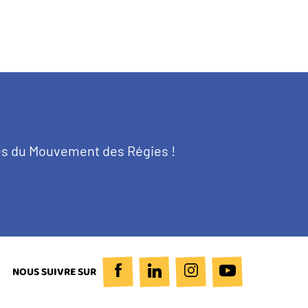
tés du Mouvement des Régies !
NOUS SUIVRE SUR