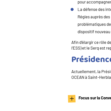
pour accompagner a
La défense des int
Régies auprès des p
problématiques des
dispositif nouveau
Afin d’élargir ce rôle
l’ESS) et le Serq est 
Présidenc
Actuellement, la Prési
OCEAN à Saint-Herblai
Focus sur la Conve