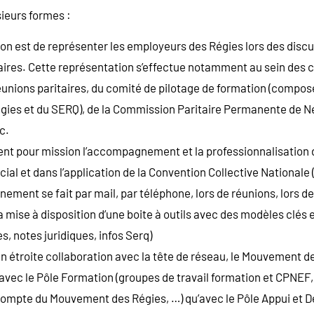
sieurs formes :
ion est de représenter les employeurs des Régies lors des discu
aires. Cette représentation s’effectue notamment au sein des
éunions paritaires, du comité de pilotage de formation (comp
ies et du SERQ), de la Commission Paritaire Permanente de N
c.
nt pour mission l’accompagnement et la professionnalisation
cial et dans l’application de la Convention Collective National
ement se fait par mail, par téléphone, lors de réunions, lors d
a mise à disposition d’une boite à outils avec des modèles clés
, notes juridiques, infos Serq)
en étroite collaboration avec la tête de réseau, le Mouvement d
avec le Pôle Formation (groupes de travail formation et CPNEF
 compte du Mouvement des Régies, …) qu’avec le Pôle Appui et