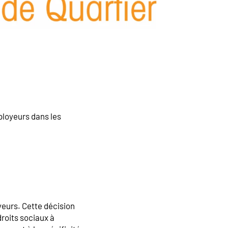
ployeurs dans les
yeurs. Cette décision
droits sociaux à