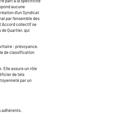
e part à la spécificité
respond aucune
réation d’un Syndicat
nal par l’ensemble des
 Accord collectif se
de Quartier, qui
ritaire : prévoyance,
e de classification
. Elle assure un rôle
ficier de tels
citoyenneté par un
es adhérents.