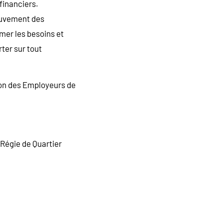
financiers.
ouvement des
imer les besoins et
ter sur tout
nion des Employeurs de
 Régie de Quartier