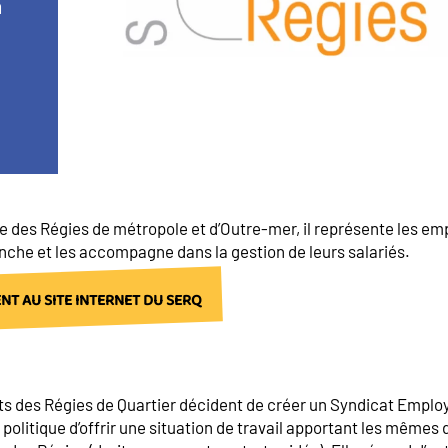
n
 des Régies de métropole et d’Outre-mer, il représente les em
nche et les accompagne dans la gestion de leurs salariés.
T AU SITE INTERNET DU SERQ
ts des Régies de Quartier décident de créer un Syndicat Emplo
 politique d’offrir une situation de travail apportant les mêmes 