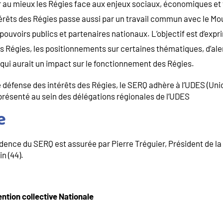
u mieux les Régies face aux enjeux sociaux, économiques et 
érêts des Régies passe aussi par un travail commun avec le M
ouvoirs publics et partenaires nationaux. L’objectif est d’expr
 Régies, les positionnements sur certaines thématiques, d’aler
 qui aurait un impact sur le fonctionnement des Régies.
 de défense des intérêts des Régies, le SERQ adhère à l’UDES (U
représenté au sein des délégations régionales de l’UDES
e
dence du SERQ est assurée par Pierre Tréguier, Président de la
n (44).
ntion collective Nationale