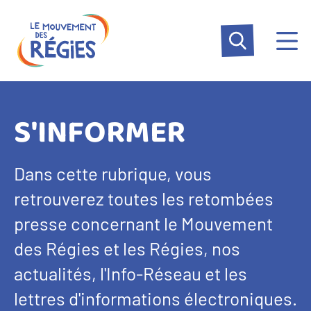
Aller
Panneau de gestion des cookies
au
contenu
principal
S'INFORMER
Dans cette rubrique, vous
retrouverez toutes les retombées
presse concernant le Mouvement
des Régies et les Régies, nos
actualités, l'Info-Réseau et les
lettres d'informations électroniques.