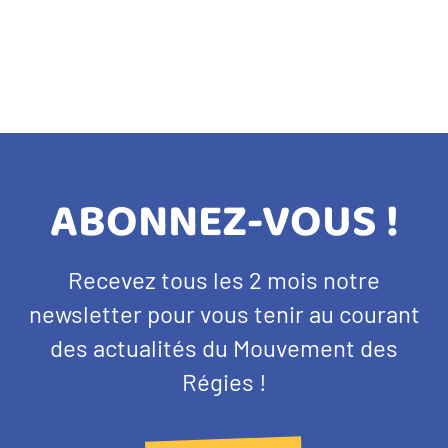
TITRE
ABONNEZ-VOUS !
BANDEAU
Texte
Recevez tous les 2 mois notre
NEWSLETTER
d'introduction
newsletter pour vous tenir au courant
des actualités du Mouvement des
Régies !