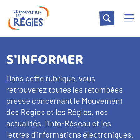
Aller
Panneau de gestion des cookies
au
contenu
principal
S'INFORMER
Dans cette rubrique, vous
retrouverez toutes les retombées
presse concernant le Mouvement
des Régies et les Régies, nos
actualités, l'Info-Réseau et les
lettres d'informations électroniques.