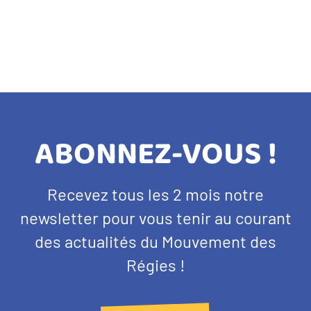
TITRE
ABONNEZ-VOUS !
BANDEAU
Texte
Recevez tous les 2 mois notre
NEWSLETTER
d'introduction
newsletter pour vous tenir au courant
des actualités du Mouvement des
Régies !