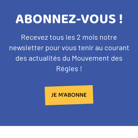
TITRE
ABONNEZ-VOUS !
BANDEAU
Texte
Recevez tous les 2 mois notre
NEWSLETTER
d'introduction
newsletter pour vous tenir au courant
des actualités du Mouvement des
Régies !
JE M'ABONNE