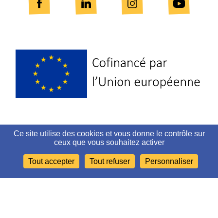
Logo
Europe
Ce site utilise des cookies et vous donne le contrôle sur
PLAN DU SITE
ceux que vous souhaitez activer
Tout accepter
Tout refuser
Personnaliser
MENTIONS LÉGALES ET CRÉDITS
ACCESSIBILITÉ