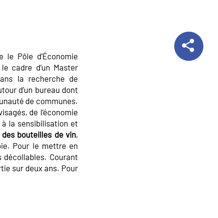
e le Pôle d’Économie
 le cadre d’un Master
dans la recherche de
utour d’un bureau dont
ommunauté de communes.
visagés, de l’économie
 la sensibilisation et
des bouteilles de vin
,
ie. Pour le mettre en
s décollables. Courant
tie sur deux ans. Pour