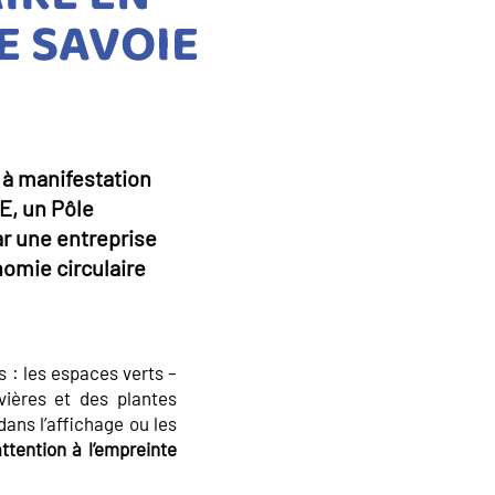
E SAVOIE
l à manifestation
CE, un Pôle
ar une entreprise
nomie circulaire
s : les espaces verts –
vières et des plantes
 dans l’affichage ou les
attention à l’empreinte