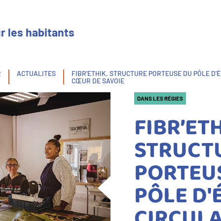
r les habitants
R
ACTUALITES
FIBR’ETHIK, STRUCTURE PORTEUSE DU PÔLE D'
CŒUR DE SAVOIE
DANS LES RÉGIES
FIBR’ETH
STRUCT
PORTEU
PÔLE D
CIRCULA