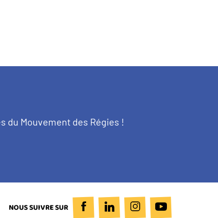
tés du Mouvement des Régies !
NOUS SUIVRE SUR