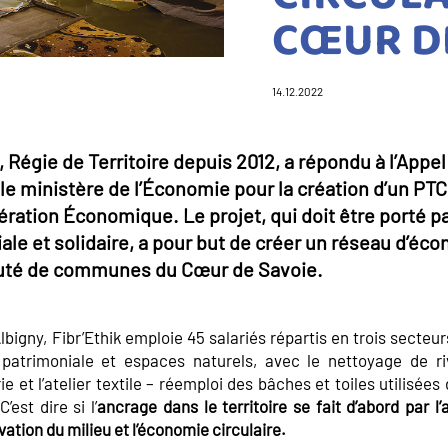
CŒUR D
14.12.2022
, Régie de Territoire depuis 2012, a répondu à l’Appe
r le ministère de l’Économie pour la création d’un PT
pération Économique. Le projet, qui doit être porté p
ale et solidaire, a pour but de créer un réseau d’éco
té de communes du Cœur de Savoie.
Albigny, Fibr’Ethik emploie 45 salariés répartis en trois secteur
patrimoniale et espaces naturels, avec le nettoyage de ri
ie et l’atelier textile – réemploi des bâches et toiles utilisées
est dire si l’
ancrage dans le territoire se fait d’abord par l’
vation du milieu et l’économie circulaire.