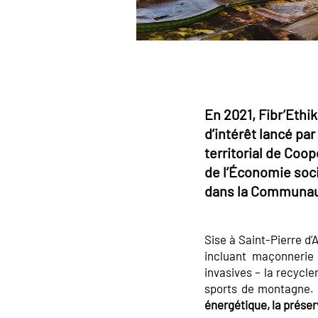
En 2021, Fibr’Ethik
d’intérêt lancé pa
territorial de Coo
de l’Économie soci
dans la Communau
Sise à Saint-Pierre d’
incluant maçonnerie 
invasives – la recycler
sports de montagne. C’
énergétique, la préser