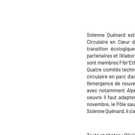
Solenne Quénard est
Circulaire en Cœur d
transition écologiqu
partenaires et l’élab
sont membres Fibr’Eth
Quatre comités techni
circulaire en parc d’
l’émergence de nouvel
avec notamment Alpes
oeuvre il faut adapte
novembre, le Pôle sau
Solenne Quénard, il s’a
Texte et photos : Olivi