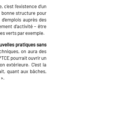
, c’est l’existence d’un
a bonne structure pour
u d’emplois auprès des
ement d’activité – être
es verts par exemple.
ouvelles pratiques sans
chniques, on aura des
 PTCE pourrait ouvrir un
on extérieure. C’est la
it, quant aux bâches,
 ».