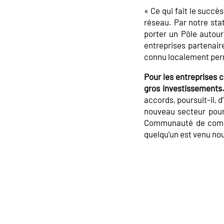
« Ce qui fait le succès
réseau. Par notre sta
porter un Pôle autour
entreprises partenaire
connu localement perm
Pour les entreprises c
gros investissements
accords, poursuit-il, d
nouveau secteur pour F
Communauté de commun
quelqu’un est venu nous