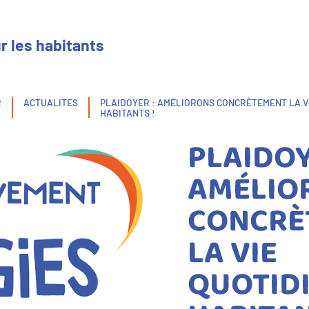
r les habitants
R
ACTUALITES
PLAIDOYER : AMÉLIORONS CONCRÈTEMENT LA V
HABITANTS !
PLAIDOY
AMÉLIO
CONCRÈ
LA VIE
QUOTID