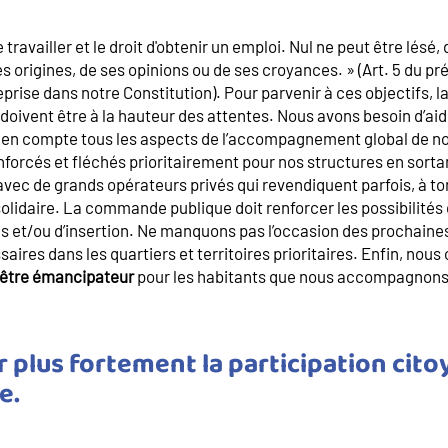
 travailler et le droit d'obtenir un emploi. Nul ne peut être lésé,
es origines, de ses opinions ou de ses croyances. » (Art. 5 du p
prise dans notre Constitution). Pour parvenir à ces objectifs, la
doivent être à la hauteur des attentes. Nous avons besoin d’ai
t en compte tous les aspects de l’accompagnement global de nos
nforcés et fléchés prioritairement pour nos structures en sorta
ec de grands opérateurs privés qui revendiquent parfois, à tor
solidaire. La commande publique doit renforcer les possibilités 
s et/ou d’insertion. Ne manquons pas l’occasion des prochaine
es dans les quartiers et territoires prioritaires. Enfin, nou
t être émancipateur
pour les habitants que nous accompagnons
 plus fortement la participation cit
e.