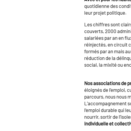
quotidienne des condit
leur projet politique.
Les chiffres sont clair
couverts, 2000 admini
salariées par an en fl
réinjectés, en circuit
formés par an mais auss
réduction de la délinqu
social, la mixité ou enc
Nos associations de pr
éloignés de l’emploi, 
parcours, nous nous mo
L’accompagnement soci
l‘emploi durable qui l
nourrir, sortir de l’is
individuelle et collecti