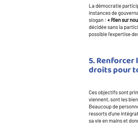
La démocratie particip
instances de gouvernan
slogan :
« Rien sur nou
décidée sans la partic
possible l’expertise de
5. Renforcer 
droits pour t
Ces objectifs sont pri
viennent, sont les bie
Beaucoup de personnes 
ressorts d’une intégra
sa vie en mains et donn