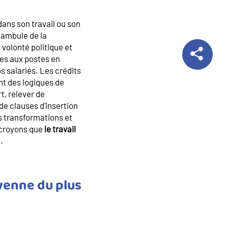
 dans son travail ou son
réambule de la
 volonté politique et
des aux postes en
 salariés. Les crédits
nt des logiques de
t, relever de
de clauses d’insertion
s transformations et
s croyons que
le travail
.
oyenne du plus