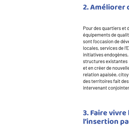
2. Améliorer 
Pour des quartiers et 
équipements de qualité
sont l’occasion de dév
locales, services de l’
initiatives endogènes,
structures existantes
et en créer de nouvell
relation apaisée, citoy
des territoires fait de
intervenant conjointe
3. Faire vivr
l’insertion pa