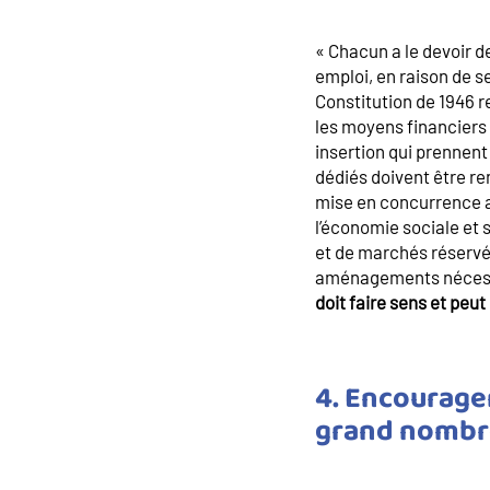
« Chacun a le devoir de
emploi, en raison de s
Constitution de 1946 re
les moyens financiers 
insertion qui prennen
dédiés doivent être re
mise en concurrence av
l’économie sociale et 
et de marchés réservé
aménagements nécessair
doit faire sens et peu
4. Encourager
grand nombr