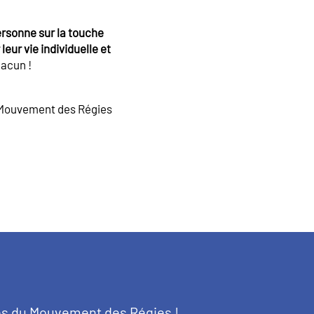
ersonne sur la touche
leur vie individuelle et
hacun !
le Mouvement des Régies
tés du Mouvement des Régies !