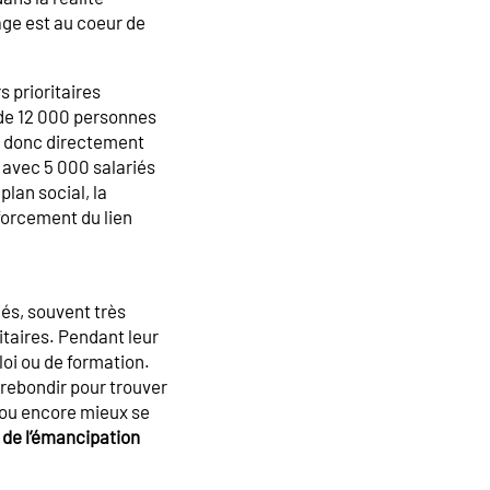
age est au coeur de
s prioritaires
 de 12 000 personnes
et donc directement
t avec 5 000 salariés
plan social, la
nforcement du lien
és, souvent très
itaires. Pendant leur
oi ou de formation.
rebondir pour trouver
t ou encore mieux se
de l’émancipation