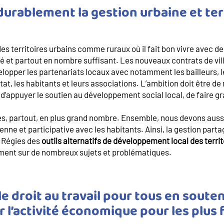
durablement la gestion urbaine et terr
des territoires urbains comme ruraux où il fait bon vivre avec de
 et partout en nombre suffisant. Les nouveaux contrats de vill
elopper les partenariats locaux avec notamment les bailleurs, le
Etat, les habitants et leurs associations. L’ambition doit être de 
 d’appuyer le soutien au développement social local, de faire gr
es, partout, en plus grand nombre. Ensemble, nous devons aussi 
enne et participative avec les habitants. Ainsi, la gestion part
s Régies des
outils alternatifs de développement local des territ
ment sur de nombreux sujets et problématiques.
e le droit au travail pour tous en soute
r l’activité économique pour les plus f