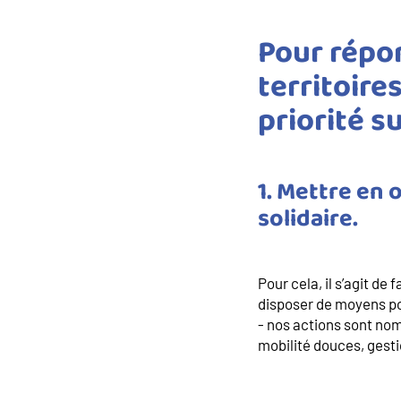
Pour répo
territoire
priorité s
1. Mettre en
solidaire.
Pour cela, il s’agit de
disposer de moyens pou
- nos actions sont nom
mobilité douces, gest