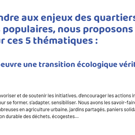
ndre aux enjeux des quartier
s populaires, nous proposons 
ur ces 5 thématiques :
 oeuvre une transition écologique vér
 favoriser et de soutenir les initiatives, d’encourager les actions
r se former, s’adapter, sensibiliser. Nous avons les savoir-fai
breuses en agriculture urbaine, jardins partagés, paniers solid
ion durable des déchets, écogestes…