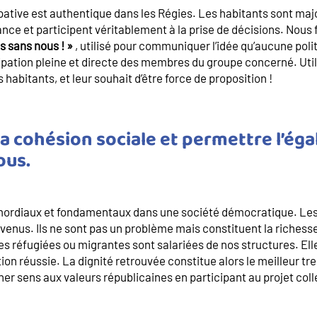
ative est authentique dans les Régies. Les habitants sont maj
ce et participent véritablement à la prise de décisions. Nous 
s sans nous ! »
, utilisé pour communiquer l’idée qu’aucune poli
ipation pleine et directe des membres du groupe concerné. Uti
s habitants, et leur souhait d’être force de proposition !
la cohésion sociale et permettre l’éga
ous.
mordiaux et fondamentaux dans une société démocratique. Les h
nvenus. Ils ne sont pas un problème mais constituent la richesse
réfugiées ou migrantes sont salariées de nos structures. Elle
tion réussie. La dignité retrouvée constitue alors le meilleur t
er sens aux valeurs républicaines en participant au projet colle