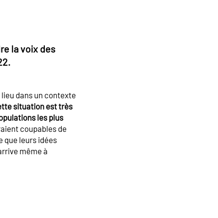
re la voix des
22.
a lieu dans un contexte
tte situation est très
opulations les plus
eraient coupables de
e que leurs idées
 arrive même à