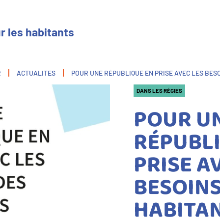
r les habitants
R
ACTUALITES
POUR UNE RÉPUBLIQUE EN PRISE AVEC LES BES
DANS LES RÉGIES
POUR U
RÉPUBL
PRISE A
BESOINS
HABITA