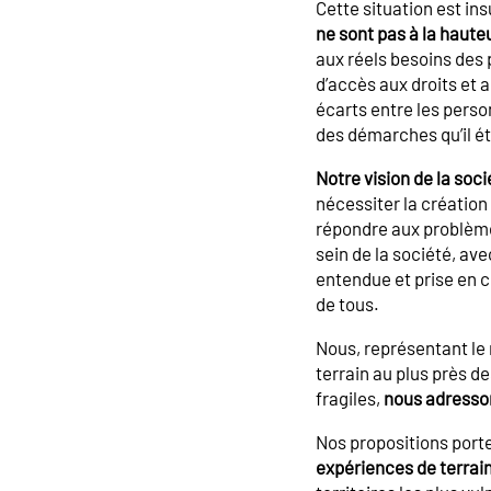
Cette situation est i
ne sont pas à la haute
aux réels besoins des 
d’accès aux droits et 
écarts entre les pers
des démarches qu’il ét
Notre vision de la soci
nécessiter la créatio
répondre aux problème
sein de la société, av
entendue et prise en 
de tous.
Nous, représentant le 
terrain au plus près de
fragiles,
nous adressons
Nos propositions port
expériences de terrain