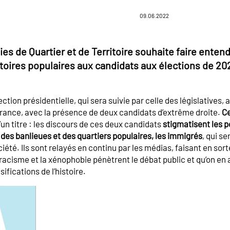
09.06.2022
es de Quartier et de Territoire souhaite faire entend
itoires populaires aux candidats aux élections de 20
tion présidentielle, qui sera suivie par celle des législatives, 
France, avec la présence de deux candidats d’extrême droite.
Ce
’un titre : les discours de ces deux candidats
stigmatisent les p
 des banlieues et des quartiers populaires, les immigrés
, qui s
iété. Ils sont relayés en continu par les médias, faisant en sort
e racisme et la xénophobie pénètrent le débat public et qu’on en
sifications de l’histoire.