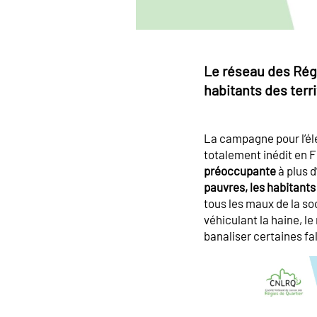
Le réseau des Régi
habitants des terr
La campagne pour l’élec
totalement inédit en 
préoccupante
à plus d
pauvres, les habitants
tous les maux de la soc
véhiculant la haine, l
banaliser certaines fal