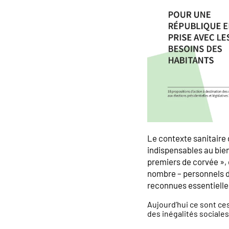
Le contexte sanitaire d
indispensables au bien
premiers de corvée », 
nombre – personnels d
reconnues essentielles
Aujourd’hui ce sont ce
des inégalités sociales