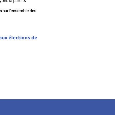
yons la parole.
s sur l’ensemble des
aux élections de