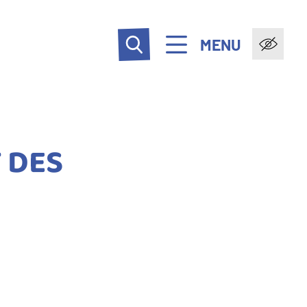
MENU
 DES