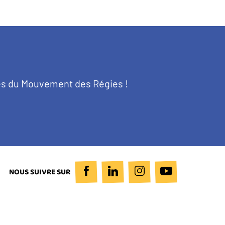
tés du Mouvement des Régies !
NOUS SUIVRE SUR