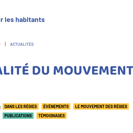
r les habitants
R
ACTUALITÉS
ALITÉ DU MOUVEMENT
E
DANS LES RÉGIES
ÉVÉNEMENTS
LE MOUVEMENT DES RÉGIES
PUBLICATIONS
TÉMOIGNAGES