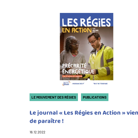
LE MOUVEMENT DES RÉGIES
PUBLICATIONS
Le journal « Les Régies en Action » vie
de paraître !
16.12.2022