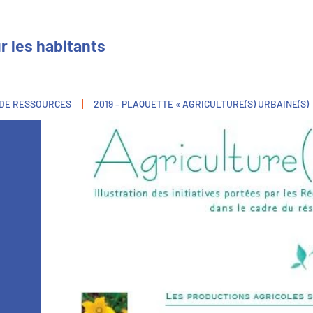
r les habitants
 DE RESSOURCES
2019 – PLAQUETTE « AGRICULTURE(S) URBAINE(S)