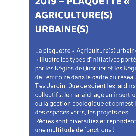
2019 – PLAQUETTE «
AGRICULTURE(S)
URBAINE(S)
La plaquette « Agriculture(s) urbain
» illustre les types d’initiatives port
par les Régies de Quartier et les Rég
de Territoire dans le cadre du réseau
T’es Jardin. Que ce soient les jardins
collectifs, le maraichage en inserti
ou la gestion écologique et comesti
des espaces verts, les projets des
Régies sont diversifiés et répondent
une multitude de fonctions !