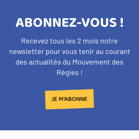
TITRE
ABONNEZ-VOUS !
BANDEAU
Texte
Recevez tous les 2 mois notre
NEWSLETTER
d'introduction
newsletter pour vous tenir au courant
des actualités du Mouvement des
Régies !
JE M'ABONNE