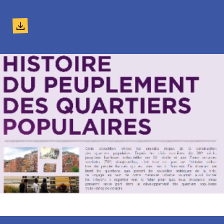
Document