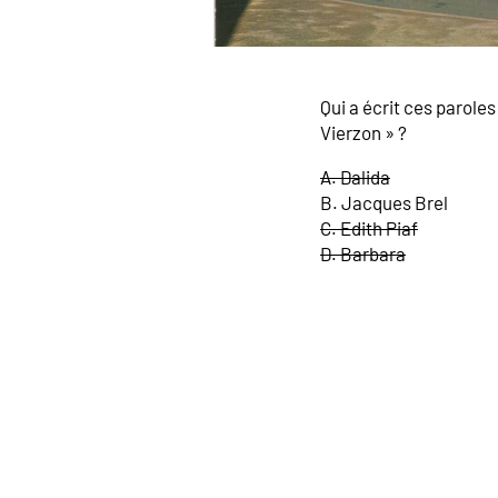
Qui a écrit ces paroles 
Vierzon » ?
A. Dalida
B. Jacques Brel
C. Edith Piaf
D. Barbara