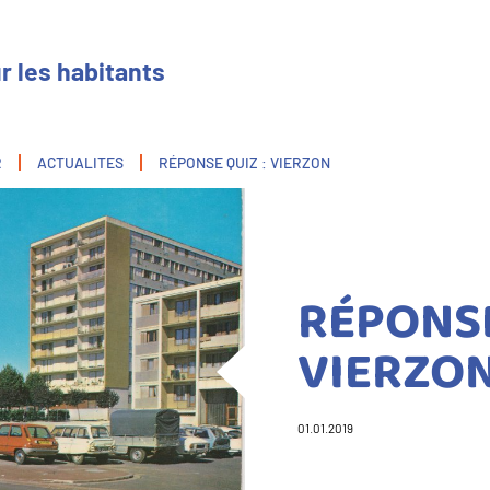
r les habitants
R
ACTUALITES
RÉPONSE QUIZ : VIERZON
RÉPONSE
VIERZO
01.01.2019