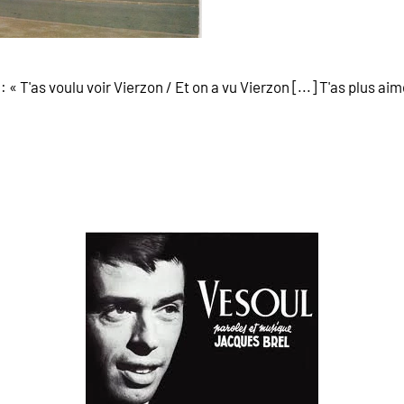
: « T'as voulu voir Vierzon / Et on a vu Vierzon [...] T'as plus ai