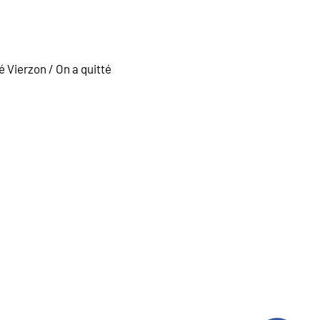
mé Vierzon / On a quitté