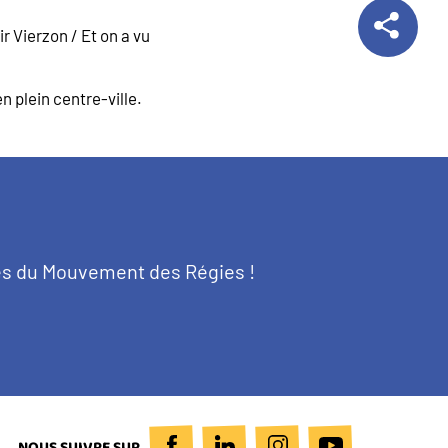
r Vierzon / Et on a vu
n plein centre-ville.
tés du Mouvement des Régies !
NOUS SUIVRE SUR