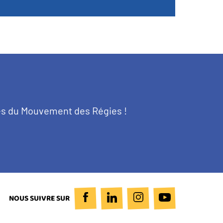
tés du Mouvement des Régies !
NOUS SUIVRE SUR