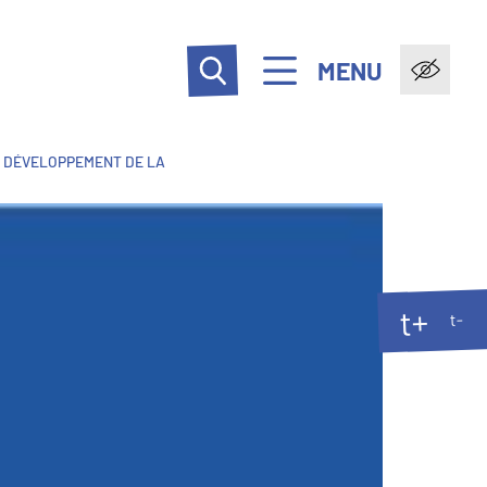
MENU
 DÉVELOPPEMENT DE LA
t+
t-