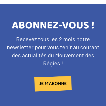
TITRE
ABONNEZ-VOUS !
BANDEAU
Texte
Recevez tous les 2 mois notre
NEWSLETTER
d'introduction
newsletter pour vous tenir au courant
des actualités du Mouvement des
Régies !
JE M'ABONNE