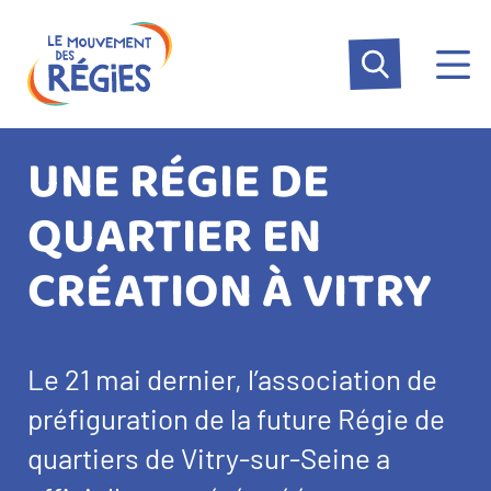
Aller
Panneau de gestion des cookies
au
contenu
principal
UNE RÉGIE DE
QUARTIER EN
CRÉATION À VITRY
Le 21 mai dernier, l’association de
préfiguration de la future Régie de
quartiers de Vitry-sur-Seine a