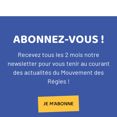
TITRE
ABONNEZ-VOUS !
BANDEAU
Texte
Recevez tous les 2 mois notre
NEWSLETTER
d'introduction
newsletter pour vous tenir au courant
des actualités du Mouvement des
Régies !
JE M'ABONNE