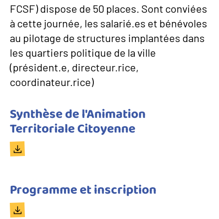
FCSF) dispose de 50 places. Sont conviées
à cette journée, les salarié.es et bénévoles
au pilotage de structures implantées dans
les quartiers politique de la ville
(président.e, directeur.rice,
coordinateur.rice)
Titre
Synthèse de l'Animation
du
Territoriale Citoyenne
document
Document
Titre
Programme et inscription
du
Document