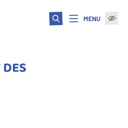
MENU
 DES