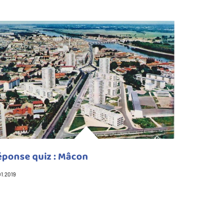
éponse quiz : Mâcon
01.2019