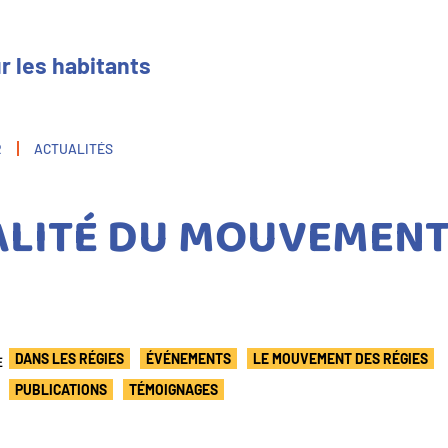
r les habitants
R
ACTUALITÉS
ALITÉ DU MOUVEMENT
E
DANS LES RÉGIES
ÉVÉNEMENTS
LE MOUVEMENT DES RÉGIES
PUBLICATIONS
TÉMOIGNAGES