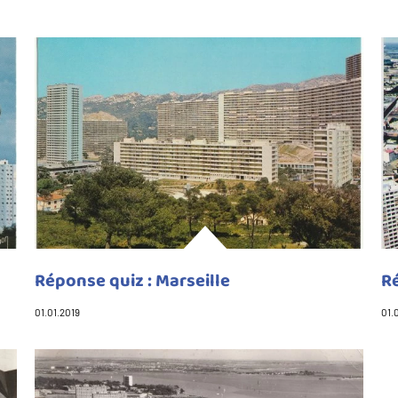
Réponse quiz : Marseille
R
01.01.2019
01.