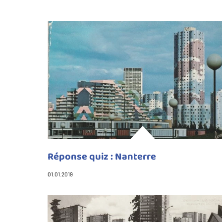
Réponse quiz : Nanterre
01.01.2019