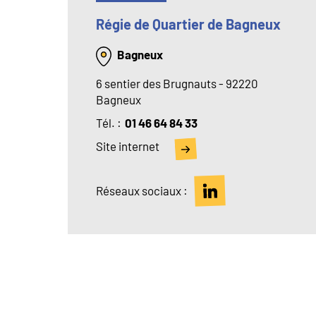
Régie de Quartier de Bagneux
Bagneux
6 sentier des Brugnauts - 92220
Bagneux
Tél
01 46 64 84 33
Site internet
Réseaux sociaux :
Pagination