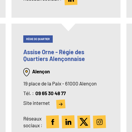
RÉGIE DE QUARTIER
Assise Orne - Régie des
Quartiers Alençonnaise
Alençon
19 place de la Paix - 61000 Alençon
Tél
09 65 30 48 77
Site internet
Réseaux
sociaux :