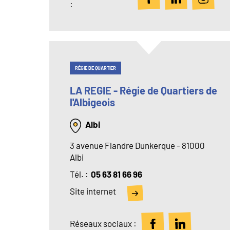
:
RÉGIE DE QUARTIER
LA REGIE - Régie de Quartiers de
l'Albigeois
Albi
3 avenue Flandre Dunkerque - 81000
Albi
Tél
05 63 81 66 96
Site internet
Réseaux sociaux :