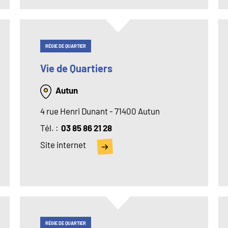
RÉGIE DE QUARTIER
Vie de Quartiers
Autun
4 rue Henri Dunant - 71400 Autun
Tél
03 85 86 21 28
Site internet
RÉGIE DE QUARTIER