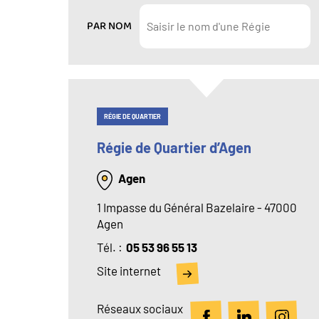
PAR NOM
RÉGIE DE QUARTIER
Régie de Quartier d’Agen
Agen
1 Impasse du Général Bazelaire - 47000
Agen
Tél
05 53 96 55 13
Site internet
Réseaux sociaux