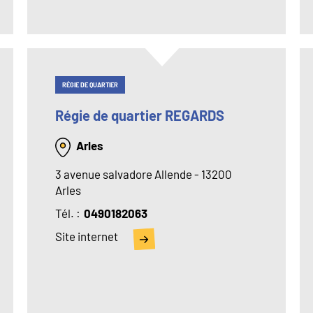
RÉGIE DE QUARTIER
Régie de quartier REGARDS
Arles
3 avenue salvadore Allende - 13200
Arles
Tél
0490182063
Site internet