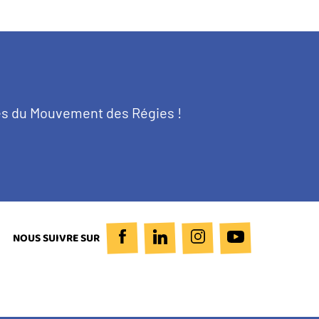
tés du Mouvement des Régies !
NOUS SUIVRE SUR