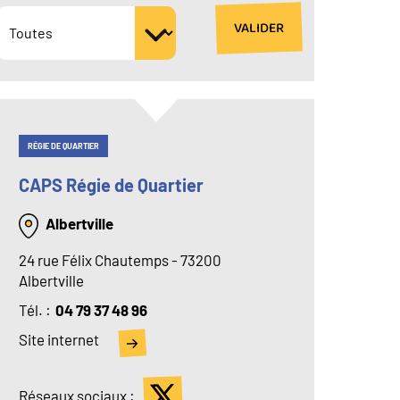
RÉGIE DE QUARTIER
CAPS Régie de Quartier
Albertville
24 rue Félix Chautemps - 73200
Albertville
Tél
04 79 37 48 96
Site internet
Réseaux sociaux :