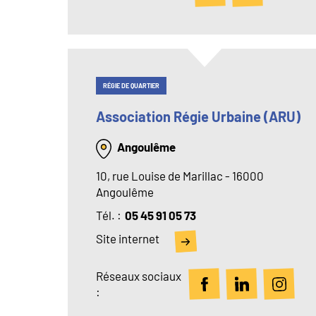
RÉGIE DE QUARTIER
Association Régie Urbaine (ARU)
Angoulême
10, rue Louise de Marillac - 16000
Angoulême
Tél
05 45 91 05 73
Site internet
Réseaux sociaux
: