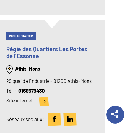
RÉGIE DE QUARTIER
Régie des Quartiers Les Portes
de l'Essonne
Athis-Mons
29 quai de l'industrie - 91200 Athis-Mons
Tél
0169578430
Site internet
Réseaux sociaux :