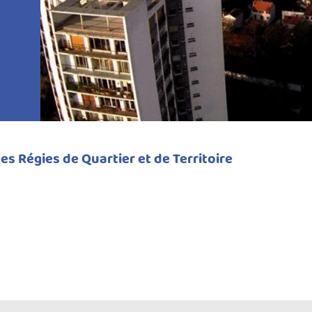
es Régies de Quartier et de Territoire