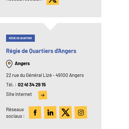
RÉGIE DE QUARTIER
Régie de Quartiers d'Angers
Angers
22 rue du Général Lizé - 49100 Angers
Tél
02 41 34 29 15
Site internet
Réseaux
sociaux :