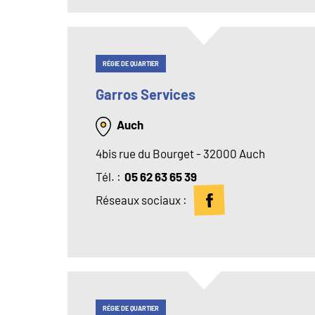
RÉGIE DE QUARTIER
Garros Services
Auch
4bis rue du Bourget - 32000 Auch
Tél
05 62 63 65 39
Réseaux sociaux :
RÉGIE DE QUARTIER