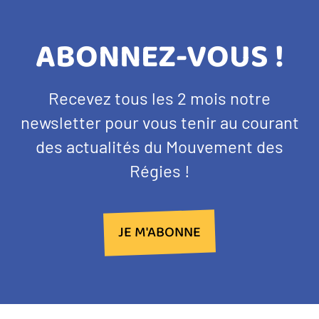
TITRE
ABONNEZ-VOUS !
BANDEAU
Texte
Recevez tous les 2 mois notre
NEWSLETTER
d'introduction
newsletter pour vous tenir au courant
des actualités du Mouvement des
Régies !
JE M'ABONNE