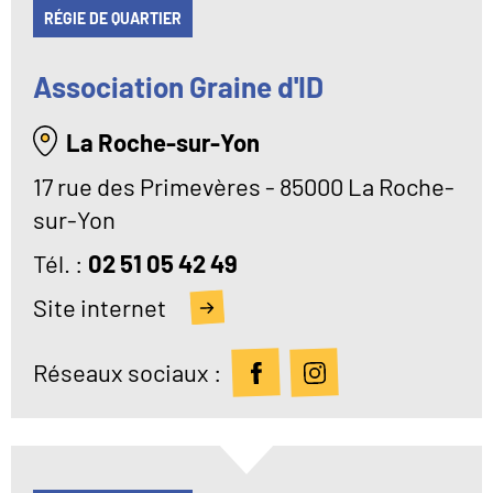
RÉGIE DE QUARTIER
Association Graine d'ID
La Roche-sur-Yon
17 rue des Primevères - 85000 La Roche-
sur-Yon
Tél
02 51 05 42 49
Site internet
Réseaux sociaux :