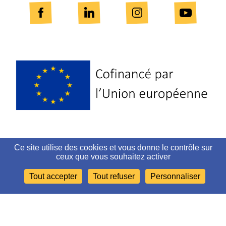
Logo
Europe
Ce site utilise des cookies et vous donne le contrôle sur
PLAN DU SITE
ceux que vous souhaitez activer
Tout accepter
Tout refuser
Personnaliser
MENTIONS LÉGALES ET CRÉDITS
ACCESSIBILITÉ