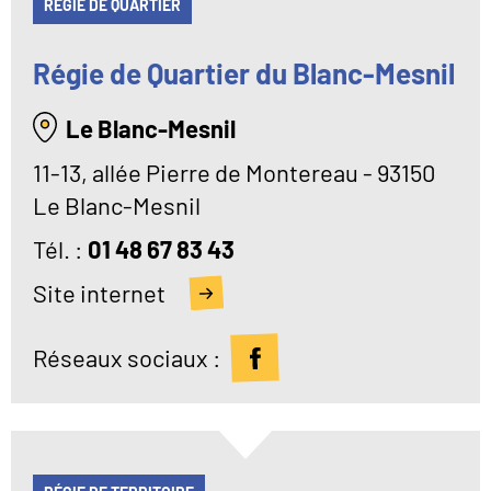
RÉGIE DE QUARTIER
Régie de Quartier du Blanc-Mesnil
Le Blanc-Mesnil
11-13, allée Pierre de Montereau - 93150
Le Blanc-Mesnil
Tél
01 48 67 83 43
Site internet
Réseaux sociaux :