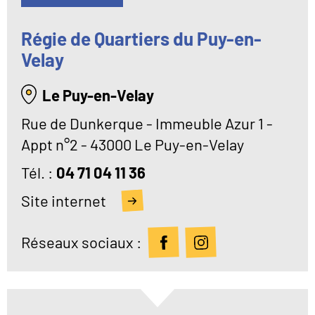
Régie de Quartiers du Puy-en-
Velay
Le Puy-en-Velay
Rue de Dunkerque - Immeuble Azur 1 -
Appt n°2 - 43000 Le Puy-en-Velay
Tél
04 71 04 11 36
Site internet
Réseaux sociaux :