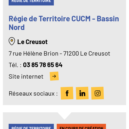
RÉGIE DE TERRITOIRE
Régie de Territoire CUCM - Bassin
Nord
Le Creusot
7 rue Hélène Brion - 71200 Le Creusot
Tél
03 85 78 65 64
Site internet
Réseaux sociaux :
RÉGIE DE TERRITOIRE
EN COURS DE CRÉATION