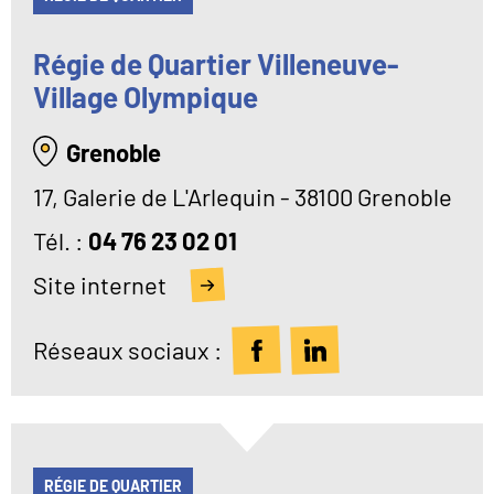
Régie de Quartier Villeneuve-
Village Olympique
Grenoble
17, Galerie de L'Arlequin - 38100 Grenoble
Tél
04 76 23 02 01
Site internet
Réseaux sociaux :
RÉGIE DE QUARTIER