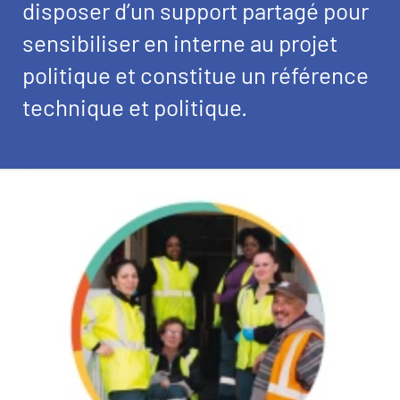
disposer d’un support partagé pour
sensibiliser en interne au projet
politique et constitue un référence
technique et politique.