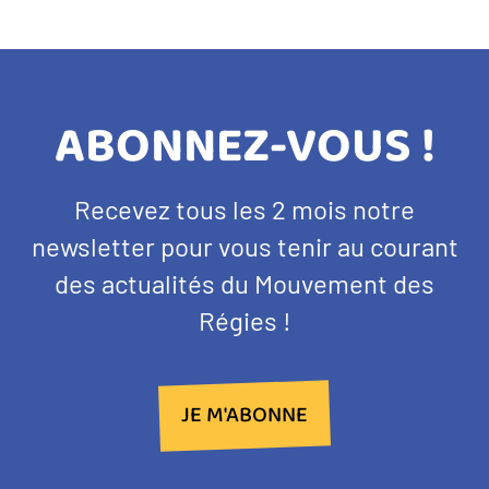
TITRE
ABONNEZ-VOUS !
BANDEAU
Texte
Recevez tous les 2 mois notre
NEWSLETTER
d'introduction
newsletter pour vous tenir au courant
des actualités du Mouvement des
Régies !
JE M'ABONNE