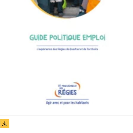
Document