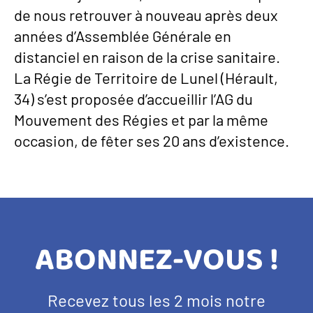
de nous retrouver à nouveau après deux
années d’Assemblée Générale en
distanciel en raison de la crise sanitaire.
La Régie de Territoire de Lunel (Hérault,
34) s’est proposée d’accueillir l’AG du
Mouvement des Régies et par la même
occasion, de fêter ses 20 ans d’existence.
TITRE
ABONNEZ-VOUS !
BANDEAU
Texte
Recevez tous les 2 mois notre