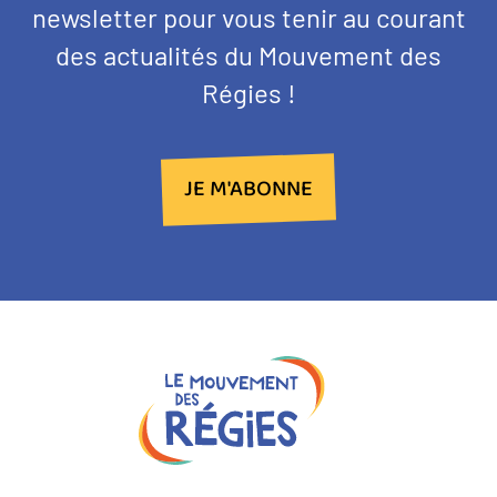
NEWSLETTER
d'introduction
newsletter pour vous tenir au courant
des actualités du Mouvement des
Régies !
JE M'ABONNE