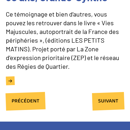
Ce témoignage et bien d’autres, vous
pouvez les retrouver dans le livre « Vies
Majuscules, autoportrait de la France des
périphéries », (éditions LES PETITS
MATINS). Projet porté par La Zone
d’expression prioritaire (ZEP) et le réseau
des Régies de Quartier.
PAGE
PRÉCÉDENT
PAGE
SUIVANT
PRÉCÉDENTE
SUIVANTE
Pagination