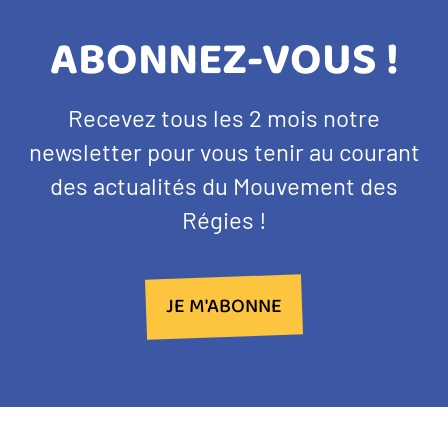
TITRE
ABONNEZ-VOUS !
BANDEAU
Texte
Recevez tous les 2 mois notre
NEWSLETTER
d'introduction
newsletter pour vous tenir au courant
des actualités du Mouvement des
Régies !
JE M'ABONNE