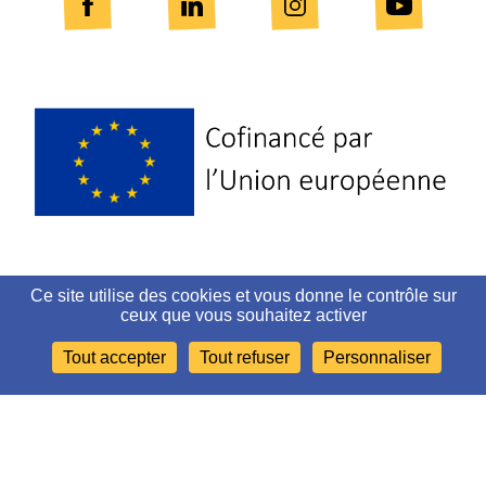
Logo
Europe
Ce site utilise des cookies et vous donne le contrôle sur
PLAN DU SITE
ceux que vous souhaitez activer
Tout accepter
Tout refuser
Personnaliser
MENTIONS LÉGALES ET CRÉDITS
ACCESSIBILITÉ