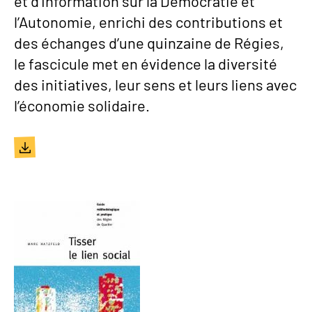
et d’Information sur la Démocratie et
l’Autonomie, enrichi des contributions et
des échanges d’une quinzaine de Régies,
le fascicule met en évidence la diversité
des initiatives, leur sens et leurs liens avec
l’économie solidaire.
Document