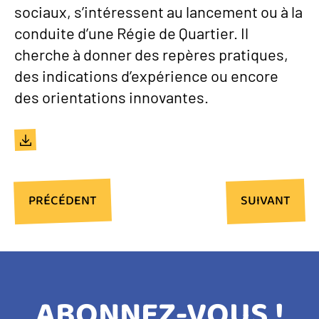
sociaux, s’intéressent au lancement ou à la
conduite d’une Régie de Quartier. Il
cherche à donner des repères pratiques,
des indications d’expérience ou encore
des orientations innovantes.
Document
PAGE
PRÉCÉDENT
PAGE
SUIVANT
PRÉCÉDENTE
SUIVANTE
Pagination
TITRE
ABONNEZ-VOUS !