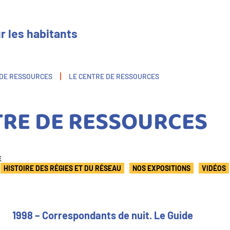
r les habitants
 DE RESSOURCES
LE CENTRE DE RESSOURCES
TRE DE RESSOURCES
E
HISTOIRE DES RÉGIES ET DU RÉSEAU
NOS EXPOSITIONS
VIDÉOS
1998 – Correspondants de nuit. Le Guide