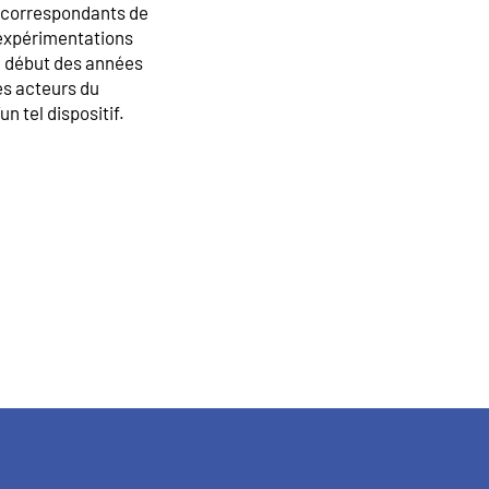
e correspondants de
s expérimentations
le début des années
es acteurs du
n tel dispositif.
nte